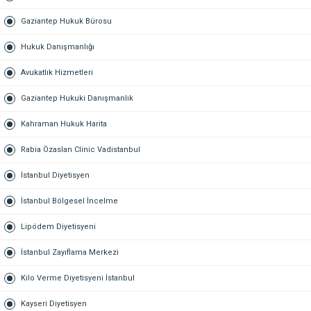
Gaziantep Hukuk Bürosu
Hukuk Danışmanlığı
Avukatlık Hizmetleri
Gaziantep Hukuki Danışmanlık
Kahraman Hukuk Harita
Rabia Özaslan Clinic Vadistanbul
İstanbul Diyetisyen
İstanbul Bölgesel İncelme
Lipödem Diyetisyeni
İstanbul Zayıflama Merkezi
Kilo Verme Diyetisyeni İstanbul
Kayseri Diyetisyen