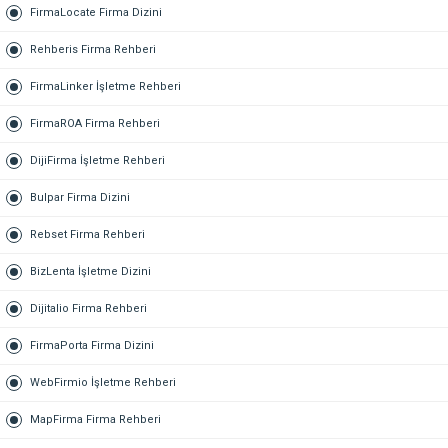
FirmaLocate Firma Dizini
Rehberis Firma Rehberi
FirmaLinker İşletme Rehberi
FirmaROA Firma Rehberi
DijiFirma İşletme Rehberi
Bulpar Firma Dizini
Rebset Firma Rehberi
BizLenta İşletme Dizini
Dijitalio Firma Rehberi
FirmaPorta Firma Dizini
WebFirmio İşletme Rehberi
MapFirma Firma Rehberi