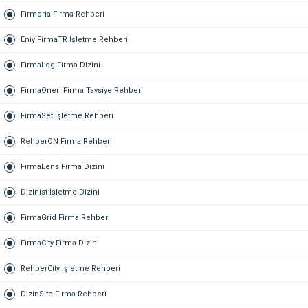
Firmoria Firma Rehberi
EniyiFirmaTR İşletme Rehberi
FirmaLog Firma Dizini
FirmaOneri Firma Tavsiye Rehberi
FirmaSet İşletme Rehberi
RehberON Firma Rehberi
FirmaLens Firma Dizini
Dizinist İşletme Dizini
FirmaGrid Firma Rehberi
FirmaCity Firma Dizini
RehberCity İşletme Rehberi
DizinSite Firma Rehberi