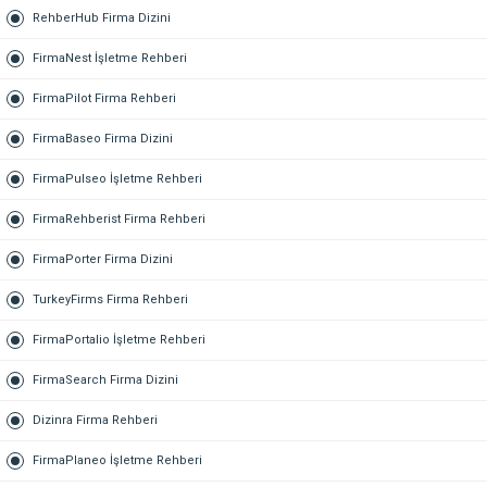
RehberHub Firma Dizini
FirmaNest İşletme Rehberi
FirmaPilot Firma Rehberi
FirmaBaseo Firma Dizini
FirmaPulseo İşletme Rehberi
FirmaRehberist Firma Rehberi
FirmaPorter Firma Dizini
TurkeyFirms Firma Rehberi
FirmaPortalio İşletme Rehberi
FirmaSearch Firma Dizini
Dizinra Firma Rehberi
FirmaPlaneo İşletme Rehberi