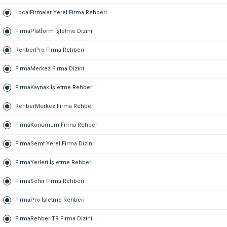
LocalFirmalar Yerel Firma Rehberi
FirmaPlatform İşletme Dizini
RehberPro Firma Rehberi
FirmaMerkez Firma Dizini
FirmaKaynak İşletme Rehberi
RehberMerkez Firma Rehberi
FirmaKonumum Firma Rehberi
FirmaSemt Yerel Firma Dizini
FirmaYerleri İşletme Rehberi
FirmaSehir Firma Rehberi
FirmaPro İşletme Rehberi
FirmaRehberiTR Firma Dizini