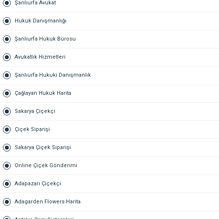
Şanlıurfa Avukat
Hukuk Danışmanlığı
Şanlıurfa Hukuk Bürosu
Avukatlık Hizmetleri
Şanlıurfa Hukuki Danışmanlık
Çağlayan Hukuk Harita
Sakarya Çiçekçi
Çiçek Siparişi
Sakarya Çiçek Siparişi
Online Çiçek Gönderimi
Adapazarı Çiçekçi
Adagarden Flowers Harita