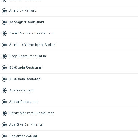
Altınoluk Kahvaltı
Kazdağları Restaurant
Deniz Manzaralı Restaurant
Altınoluk Yeme İçme Mekanı
Doğa Restaurant Harita
Büyükada Restaurant
Büyükada Restoran
Ada Restaurant
Adalar Restaurant
Deniz Manzaralı Restaurant
Ada Et ve Balık Harita
Gaziantep Avukat