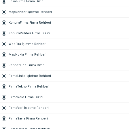
LokalFirma Firma Dizini
MapRehber İşletme Rehberi
KonumFirma Firma Rehberi
KonumRehber Firma Dizini
WebFira İşletme Rehberi
MapNokta Firma Rehberi
RehberLine Firma Dizini
FirmaLinko İşletme Rehberi
FirmaTekno Firma Rehberi
FirmaRoid Firma Dizini
FirmaVeri İşletme Rehberi
FirmaSayfa Firma Rehberi