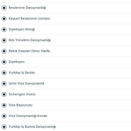
Beslenme Danışmanlığı
Kayseri Beslenme Uzmanı
Diyetisyen Kliniği
Kilo Yönetimi Danışmanlığı
Rabia Özaslan Clinic Harita
Diyetisyen
Yurtdışı İş İlanları
İzmir Vize Danışmanlık
Schengen Vizesi
Vize Başvurusu
Vize Danışmanlığı Konak
Yurtdışı İş Bulma Danışmanlığı