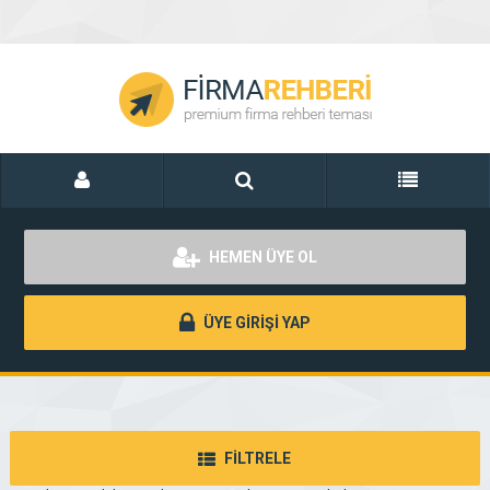
HEMEN ÜYE OL
ÜYE GİRİŞİ YAP
FİLTRELE