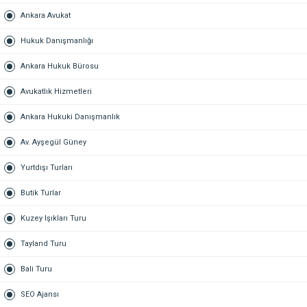
Ankara Avukat
Hukuk Danışmanlığı
Ankara Hukuk Bürosu
Avukatlık Hizmetleri
Ankara Hukuki Danışmanlık
Av. Ayşegül Güney
Yurtdışı Turları
Butik Turlar
Kuzey Işıkları Turu
Tayland Turu
Bali Turu
SEO Ajansı