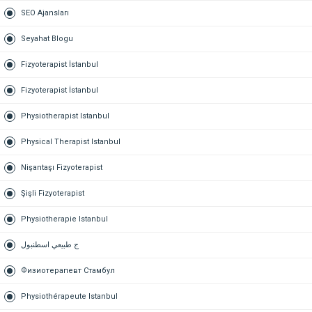
SEO Ajansları
Seyahat Blogu
Fizyoterapist İstanbul
Fizyoterapist İstanbul
Physiotherapist Istanbul
Physical Therapist Istanbul
Nişantaşı Fizyoterapist
Şişli Fizyoterapist
Physiotherapie Istanbul
ج طبيعي اسطنبول
Физиотерапевт Стамбул
Physiothérapeute Istanbul