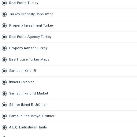
Real Estate Turkey
Turkey Property Consultant
Property Investment Turkey
Real Estate Agency Turkey
Property Advisor Turkey
Best House Turkey Maps
Samsun İkinci El
İkinci El Market
Samsun İkinci El Market
Sıfır ve İkinci El Ürünler
Samsun Endüstriyel Ürünler
A.L.Ç. Endüstriyel Harita