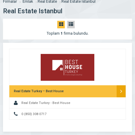
Firmalar
Emlak
Real Estate
Real Estate Istanbul
Real Estate Istanbul
Toplam
1
firma bulundu.
Real Estate Turkey – Best House
Real Estate Turkey - Best House
0 (850) 308 0717