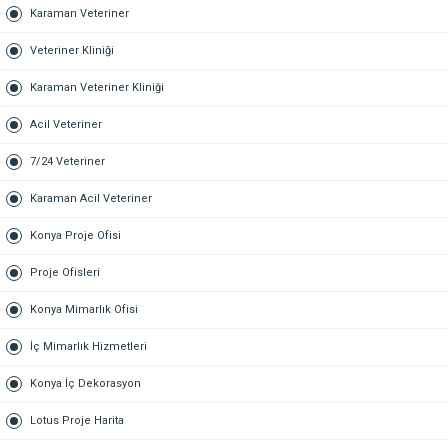
Karaman Veteriner
Veteriner Kliniği
Karaman Veteriner Kliniği
Acil Veteriner
7/24 Veteriner
Karaman Acil Veteriner
Konya Proje Ofisi
Proje Ofisleri
Konya Mimarlık Ofisi
İç Mimarlık Hizmetleri
Konya İç Dekorasyon
Lotus Proje Harita