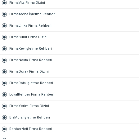
FirmaVita Firma Dizini
FirmaArena İşletme Rehberi
FirmaLinka Firma Rehberi
FirmaBulut Firma Dizini
FirmaKey İşletme Rehberi
FirmaNokta Firma Rehberi
FirmaDurak Firma Dizini
FirmaRota İşletme Rehberi
LokalRehber Firma Rehberi
FirmaYerim Firma Dizini
BizMora İşletme Rehberi
RehberNeti Firma Rehberi