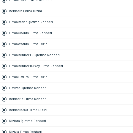
FirmaListem Firma Rehberi
Rehbora Firma Dizini
FirmaRadar İşletme Rehberi
FirmaClouds Firma Rehberi
FirmaWorlds Firma Dizini
FirmaRehberTR İşletme Rehberi
FirmaRehberTurkey Firma Rehberi
FirmaListPro Firma Dizini
Listivoa İşletme Rehberi
Rehberio Firma Rehberi
Rehbera360 Firma Dizini
Diziora İşletme Rehberi
Dizivia Firma Rehberi