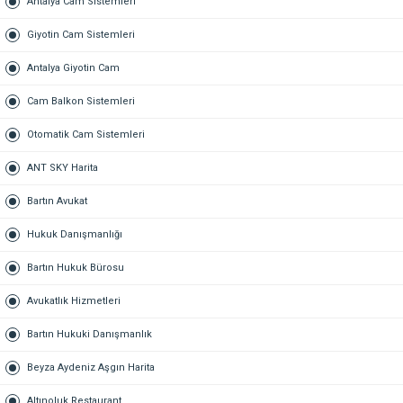
Antalya Cam Sistemleri
Giyotin Cam Sistemleri
Antalya Giyotin Cam
Cam Balkon Sistemleri
Otomatik Cam Sistemleri
ANT SKY Harita
Bartın Avukat
Hukuk Danışmanlığı
Bartın Hukuk Bürosu
Avukatlık Hizmetleri
Bartın Hukuki Danışmanlık
Beyza Aydeniz Aşgın Harita
Altınoluk Restaurant