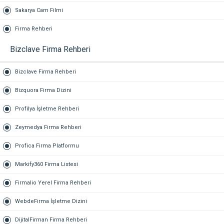
Sakarya Cam Filmi
Firma Rehberi
Bizclave Firma Rehberi
Bizclave Firma Rehberi
Bizquora Firma Dizini
Profilya İşletme Rehberi
Zeymedya Firma Rehberi
Profica Firma Platformu
Markify360 Firma Listesi
Firmalio Yerel Firma Rehberi
WebdeFirma İşletme Dizini
DijitalFirman Firma Rehberi