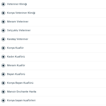
Veteriner Kliniği
Konya Veteriner Kliniği
Meram Veteriner
Selçuklu Veteriner
Karatay Veteriner
Konya Kuaför
Kadın Kuaförü
Meram Kuaför
Bayan Kuaförü
Konya Bayan Kuaförü
Manoir Enchante Harita
Konya bayan kuaförleri