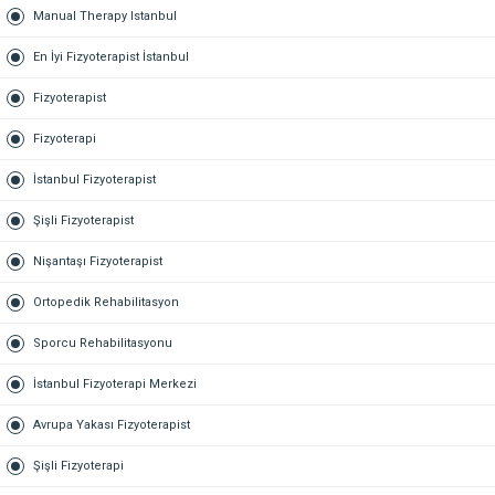
Manual Therapy Istanbul
En İyi Fizyoterapist İstanbul
Fizyoterapist
Fizyoterapi
İstanbul Fizyoterapist
Şişli Fizyoterapist
Nişantaşı Fizyoterapist
Ortopedik Rehabilitasyon
Sporcu Rehabilitasyonu
İstanbul Fizyoterapi Merkezi
Avrupa Yakası Fizyoterapist
Şişli Fizyoterapi