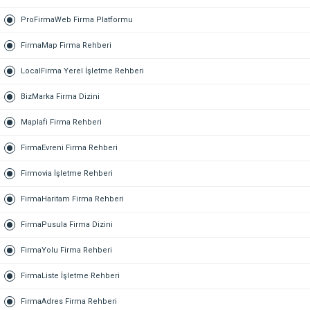
ProFirmaWeb Firma Platformu
FirmaMap Firma Rehberi
LocalFirma Yerel İşletme Rehberi
BizMarka Firma Dizini
Maplafi Firma Rehberi
FirmaEvreni Firma Rehberi
Firmovia İşletme Rehberi
FirmaHaritam Firma Rehberi
FirmaPusula Firma Dizini
FirmaYolu Firma Rehberi
FirmaListe İşletme Rehberi
FirmaAdres Firma Rehberi