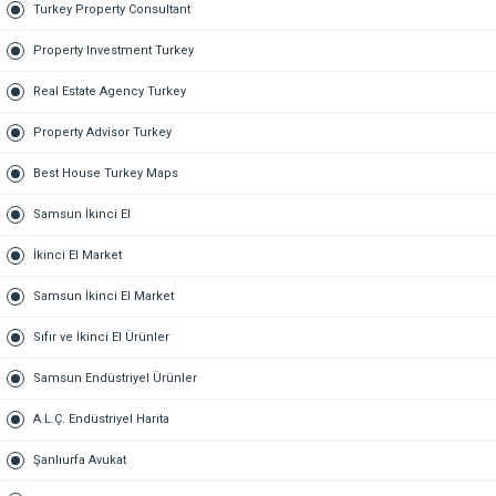
Turkey Property Consultant
Property Investment Turkey
Real Estate Agency Turkey
Property Advisor Turkey
Best House Turkey Maps
Samsun İkinci El
İkinci El Market
Samsun İkinci El Market
Sıfır ve İkinci El Ürünler
Samsun Endüstriyel Ürünler
A.L.Ç. Endüstriyel Harita
Şanlıurfa Avukat