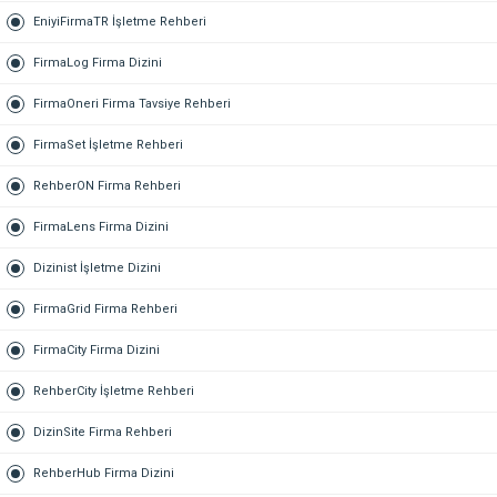
EniyiFirmaTR İşletme Rehberi
FirmaLog Firma Dizini
FirmaOneri Firma Tavsiye Rehberi
FirmaSet İşletme Rehberi
RehberON Firma Rehberi
FirmaLens Firma Dizini
Dizinist İşletme Dizini
FirmaGrid Firma Rehberi
FirmaCity Firma Dizini
RehberCity İşletme Rehberi
DizinSite Firma Rehberi
RehberHub Firma Dizini