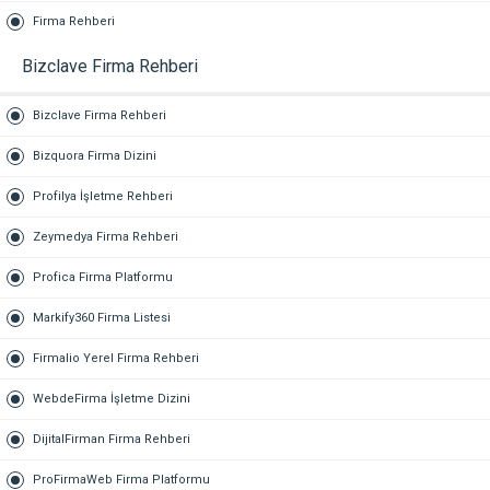
Firma Rehberi
Bizclave Firma Rehberi
Bizclave Firma Rehberi
Bizquora Firma Dizini
Profilya İşletme Rehberi
Zeymedya Firma Rehberi
Profica Firma Platformu
Markify360 Firma Listesi
Firmalio Yerel Firma Rehberi
WebdeFirma İşletme Dizini
DijitalFirman Firma Rehberi
ProFirmaWeb Firma Platformu