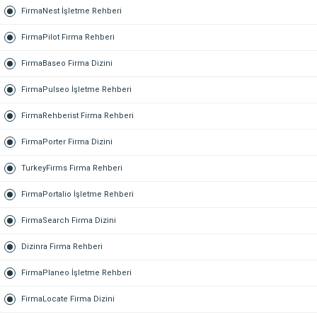
FirmaNest İşletme Rehberi
FirmaPilot Firma Rehberi
FirmaBaseo Firma Dizini
FirmaPulseo İşletme Rehberi
FirmaRehberist Firma Rehberi
FirmaPorter Firma Dizini
TurkeyFirms Firma Rehberi
FirmaPortalio İşletme Rehberi
FirmaSearch Firma Dizini
Dizinra Firma Rehberi
FirmaPlaneo İşletme Rehberi
FirmaLocate Firma Dizini