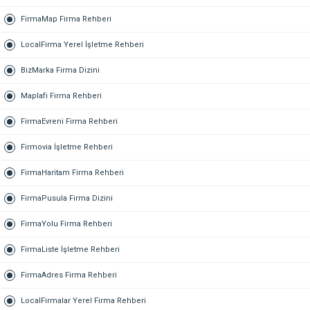
FirmaMap Firma Rehberi
LocalFirma Yerel İşletme Rehberi
BizMarka Firma Dizini
Maplafi Firma Rehberi
FirmaEvreni Firma Rehberi
Firmovia İşletme Rehberi
FirmaHaritam Firma Rehberi
FirmaPusula Firma Dizini
FirmaYolu Firma Rehberi
FirmaListe İşletme Rehberi
FirmaAdres Firma Rehberi
LocalFirmalar Yerel Firma Rehberi