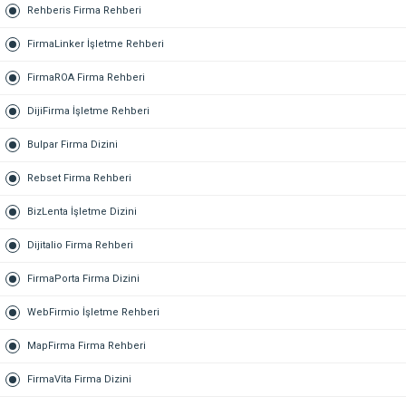
Rehberis Firma Rehberi
FirmaLinker İşletme Rehberi
FirmaROA Firma Rehberi
DijiFirma İşletme Rehberi
Bulpar Firma Dizini
Rebset Firma Rehberi
BizLenta İşletme Dizini
Dijitalio Firma Rehberi
FirmaPorta Firma Dizini
WebFirmio İşletme Rehberi
MapFirma Firma Rehberi
FirmaVita Firma Dizini