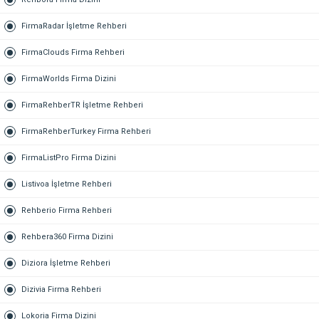
FirmaRadar İşletme Rehberi
FirmaClouds Firma Rehberi
FirmaWorlds Firma Dizini
FirmaRehberTR İşletme Rehberi
FirmaRehberTurkey Firma Rehberi
FirmaListPro Firma Dizini
Listivoa İşletme Rehberi
Rehberio Firma Rehberi
Rehbera360 Firma Dizini
Diziora İşletme Rehberi
Dizivia Firma Rehberi
Lokoria Firma Dizini