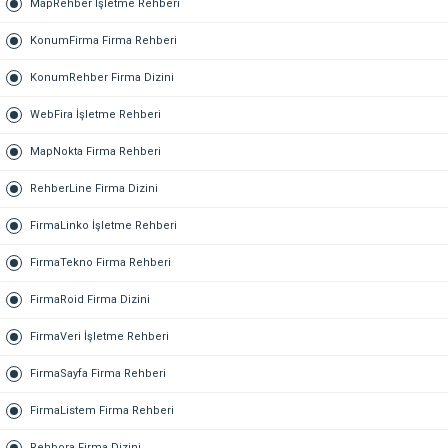
MapRehber İşletme Rehberi
KonumFirma Firma Rehberi
KonumRehber Firma Dizini
WebFira İşletme Rehberi
MapNokta Firma Rehberi
RehberLine Firma Dizini
FirmaLinko İşletme Rehberi
FirmaTekno Firma Rehberi
FirmaRoid Firma Dizini
FirmaVeri İşletme Rehberi
FirmaSayfa Firma Rehberi
FirmaListem Firma Rehberi
Rehbora Firma Dizini