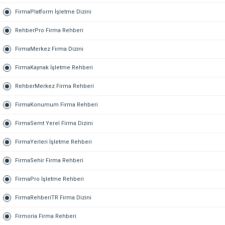
FirmaPlatform İşletme Dizini
RehberPro Firma Rehberi
FirmaMerkez Firma Dizini
FirmaKaynak İşletme Rehberi
RehberMerkez Firma Rehberi
FirmaKonumum Firma Rehberi
FirmaSemt Yerel Firma Dizini
FirmaYerleri İşletme Rehberi
FirmaSehir Firma Rehberi
FirmaPro İşletme Rehberi
FirmaRehberiTR Firma Dizini
Firmoria Firma Rehberi