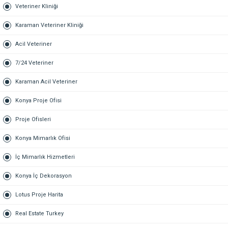
Veteriner Kliniği
Karaman Veteriner Kliniği
Acil Veteriner
7/24 Veteriner
Karaman Acil Veteriner
Konya Proje Ofisi
Proje Ofisleri
Konya Mimarlık Ofisi
İç Mimarlık Hizmetleri
Konya İç Dekorasyon
Lotus Proje Harita
Real Estate Turkey