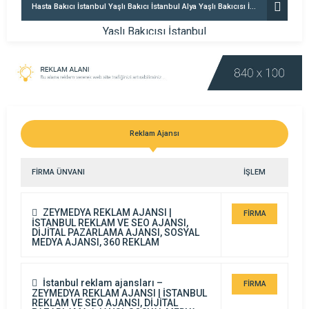
Hasta Bakıcı İstanbul Yaşlı Bakıcı İstanbul Alya Yaşlı Bakıcısı İstanbul
Reklam Ajansı
FİRMA ÜNVANI
İŞLEM
ZEYMEDYA REKLAM AJANSI |
FİRMA
İSTANBUL REKLAM VE SEO AJANSI,
DİJİTAL PAZARLAMA AJANSI, SOSYAL
DETAYI
MEDYA AJANSI, 360 REKLAM
İstanbul reklam ajansları –
FİRMA
ZEYMEDYA REKLAM AJANSI | İSTANBUL
REKLAM VE SEO AJANSI, DİJİTAL
DETAYI