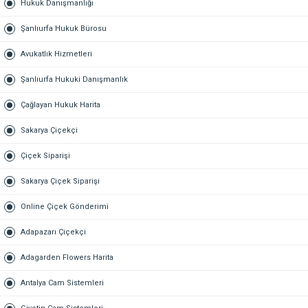
Hukuk Danışmanlığı
Şanlıurfa Hukuk Bürosu
Avukatlık Hizmetleri
Şanlıurfa Hukuki Danışmanlık
Çağlayan Hukuk Harita
Sakarya Çiçekçi
Çiçek Siparişi
Sakarya Çiçek Siparişi
Online Çiçek Gönderimi
Adapazarı Çiçekçi
Adagarden Flowers Harita
Antalya Cam Sistemleri