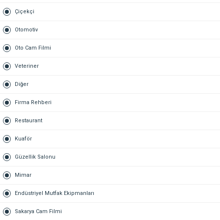
Çiçekçi
Otomotiv
Oto Cam Filmi
Veteriner
Diğer
Firma Rehberi
Restaurant
Kuaför
Güzellik Salonu
Mimar
Endüstriyel Mutfak Ekipmanları
Sakarya Cam Filmi