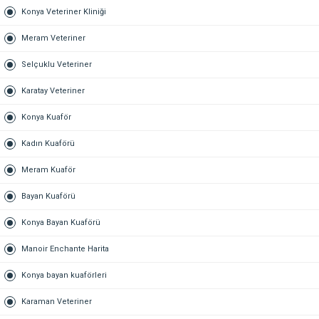
Konya Veteriner Kliniği
Meram Veteriner
Selçuklu Veteriner
Karatay Veteriner
Konya Kuaför
Kadın Kuaförü
Meram Kuaför
Bayan Kuaförü
Konya Bayan Kuaförü
Manoir Enchante Harita
Konya bayan kuaförleri
Karaman Veteriner