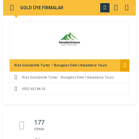
GOLD ÜYE FİRMALAR
TÜMÜNÜ
GÖR
Rize Günübirlik Turlar – Bungalov Evler | Karadeniz Tours
Rize Günübirlik Turlar - Bungalov Evler | Karadeniz Tours
0532 632 86 53
177
FİRMA