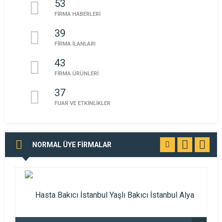
53
FİRMA HABERLERİ
39
FİRMA İLANLARI
43
FİRMA ÜRÜNLERİ
37
FUAR VE ETKİNLİKLER
NORMAL ÜYE FİRMALAR
TÜMÜNÜ
GÖR