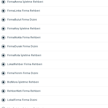
FirmaArena İşletme Rehberi
FirmaLinka Firma Rehberi
FirmaBulut Firma Dizini
FirmaKey İşletme Rehberi
FirmaNokta Firma Rehberi
FirmaDurak Firma Dizini
FirmaRota İşletme Rehberi
LokalRehber Firma Rehberi
FirmaYerim Firma Dizini
BizMora İşletme Rehberi
RehberNeti Firma Rehberi
LokalFirma Firma Dizini