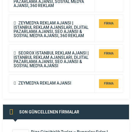
PAZARLAMA AJANSI, SOSYAL MEDYA
AJANSI, 360 REKLAM
ZEYMEDYA REKLAM AJANSI |
FİRMA
İSTANBUL REKLAM AJANSLARI, DİJİTAL
PAZARLAMA AJANSI, SEO AJANSI &
DETAYI
SOSYAL MEDYA AJANSI, 360 REKLAM
SEOROX İSTANBUL REKLAM AJANSI |
FİRMA
İSTANBUL REKLAM AJANSLARI, DİJİTAL
PAZARLAMA AJANSI, SEO AJANSI &
DETAYI
SOSYAL MEDYA AJANSI
ZEYMEDYA REKLAM AJANSI
FİRMA
DETAYI
SON GÜNCELLENEN FİRMALAR
Rize Günübirlik Turlar – Bungalov Evler |