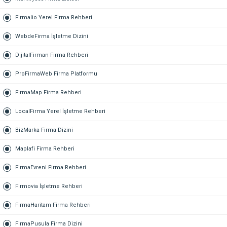
Firmalio Yerel Firma Rehberi
WebdeFirma İşletme Dizini
DijitalFirman Firma Rehberi
ProFirmaWeb Firma Platformu
FirmaMap Firma Rehberi
LocalFirma Yerel İşletme Rehberi
BizMarka Firma Dizini
Maplafi Firma Rehberi
FirmaEvreni Firma Rehberi
Firmovia İşletme Rehberi
FirmaHaritam Firma Rehberi
FirmaPusula Firma Dizini