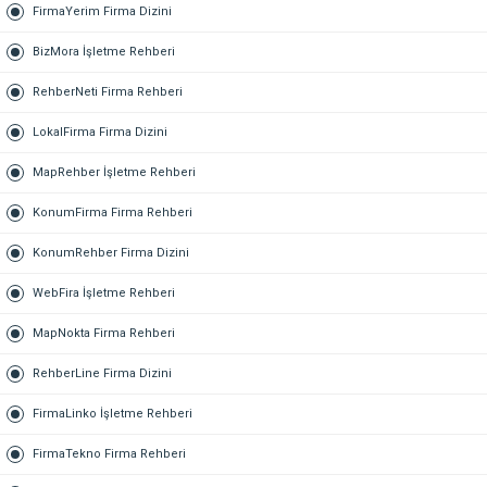
FirmaYerim Firma Dizini
BizMora İşletme Rehberi
RehberNeti Firma Rehberi
LokalFirma Firma Dizini
MapRehber İşletme Rehberi
KonumFirma Firma Rehberi
KonumRehber Firma Dizini
WebFira İşletme Rehberi
MapNokta Firma Rehberi
RehberLine Firma Dizini
FirmaLinko İşletme Rehberi
FirmaTekno Firma Rehberi