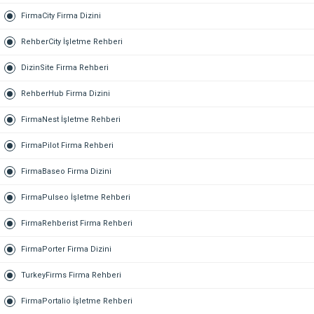
FirmaCity Firma Dizini
RehberCity İşletme Rehberi
DizinSite Firma Rehberi
RehberHub Firma Dizini
FirmaNest İşletme Rehberi
FirmaPilot Firma Rehberi
FirmaBaseo Firma Dizini
FirmaPulseo İşletme Rehberi
FirmaRehberist Firma Rehberi
FirmaPorter Firma Dizini
TurkeyFirms Firma Rehberi
FirmaPortalio İşletme Rehberi