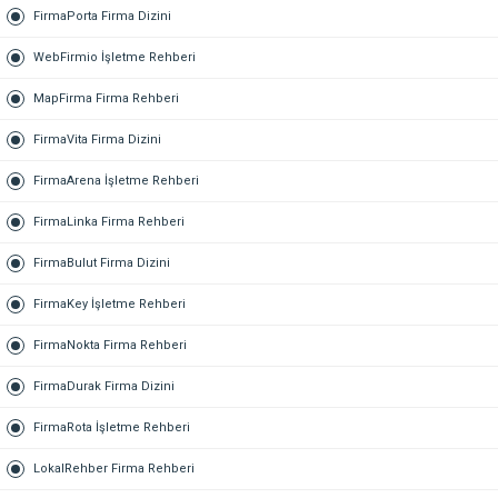
FirmaPorta Firma Dizini
WebFirmio İşletme Rehberi
MapFirma Firma Rehberi
FirmaVita Firma Dizini
FirmaArena İşletme Rehberi
FirmaLinka Firma Rehberi
FirmaBulut Firma Dizini
FirmaKey İşletme Rehberi
FirmaNokta Firma Rehberi
FirmaDurak Firma Dizini
FirmaRota İşletme Rehberi
LokalRehber Firma Rehberi