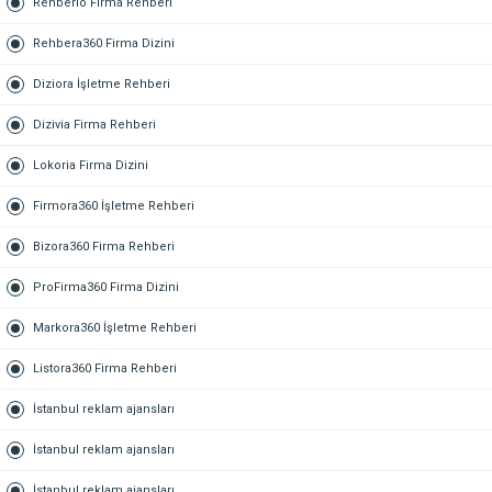
Rehberio Firma Rehberi
Rehbera360 Firma Dizini
Diziora İşletme Rehberi
Dizivia Firma Rehberi
Lokoria Firma Dizini
Firmora360 İşletme Rehberi
Bizora360 Firma Rehberi
ProFirma360 Firma Dizini
Markora360 İşletme Rehberi
Listora360 Firma Rehberi
İstanbul reklam ajansları
İstanbul reklam ajansları
İstanbul reklam ajansları