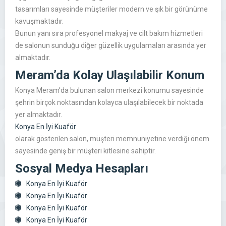
tasarımları sayesinde müşteriler modern ve şık bir görünüme
kavuşmaktadır.
Bunun yanı sıra profesyonel makyaj ve cilt bakım hizmetleri
de salonun sunduğu diğer güzellik uygulamaları arasında yer
almaktadır.
Meram’da Kolay Ulaşılabilir Konum
Konya Meram’da bulunan salon merkezi konumu sayesinde
şehrin birçok noktasından kolayca ulaşılabilecek bir noktada
yer almaktadır.
Konya En İyi Kuaför
olarak gösterilen salon, müşteri memnuniyetine verdiği önem
sayesinde geniş bir müşteri kitlesine sahiptir.
Sosyal Medya Hesapları
Konya En İyi Kuaför
Konya En İyi Kuaför
Konya En İyi Kuaför
Konya En İyi Kuaför