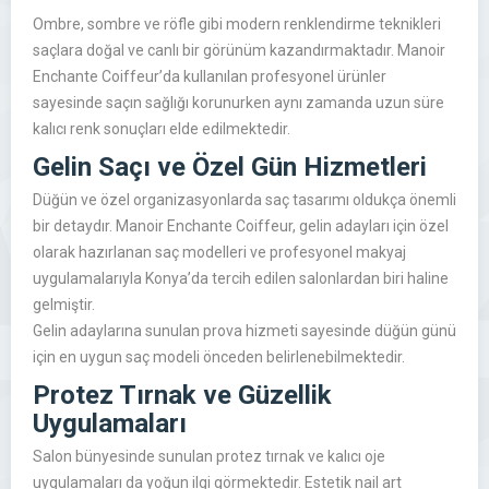
Ombre, sombre ve röfle gibi modern renklendirme teknikleri
saçlara doğal ve canlı bir görünüm kazandırmaktadır. Manoir
Enchante Coiffeur’da kullanılan profesyonel ürünler
sayesinde saçın sağlığı korunurken aynı zamanda uzun süre
kalıcı renk sonuçları elde edilmektedir.
Gelin Saçı ve Özel Gün Hizmetleri
Düğün ve özel organizasyonlarda saç tasarımı oldukça önemli
bir detaydır. Manoir Enchante Coiffeur, gelin adayları için özel
olarak hazırlanan saç modelleri ve profesyonel makyaj
uygulamalarıyla Konya’da tercih edilen salonlardan biri haline
gelmiştir.
Gelin adaylarına sunulan prova hizmeti sayesinde düğün günü
için en uygun saç modeli önceden belirlenebilmektedir.
Protez Tırnak ve Güzellik
Uygulamaları
Salon bünyesinde sunulan protez tırnak ve kalıcı oje
uygulamaları da yoğun ilgi görmektedir. Estetik nail art