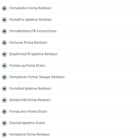
FirmaSehir Firma Rehberi
FirmaPro İşletme Rehberi
FirmaRehberiTR Firma Dizini
Firmoria Firma Rehberi
EniyiFirmaTR İşletme Rehberi
FirmaLog Firma Dizini
FirmaOneri Firma Tavsiye Rehberi
FirmaSet İşletme Rehberi
RehberON Firma Rehberi
FirmaLens Firma Dizini
Dizinist İşletme Dizini
FirmaGrid Firma Rehberi