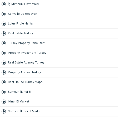
İç Mimarlık Hizmetleri
Konya İç Dekorasyon
Lotus Proje Harita
Real Estate Turkey
Turkey Property Consultant
Property Investment Turkey
Real Estate Agency Turkey
Property Advisor Turkey
Best House Turkey Maps
Samsun İkinci El
İkinci El Market
Samsun İkinci El Market