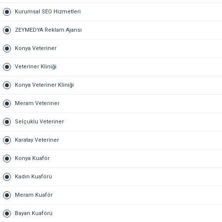
Kurumsal SEO Hizmetleri
ZEYMEDYA Reklam Ajansı
Konya Veteriner
Veteriner Kliniği
Konya Veteriner Kliniği
Meram Veteriner
Selçuklu Veteriner
Karatay Veteriner
Konya Kuaför
Kadın Kuaförü
Meram Kuaför
Bayan Kuaförü