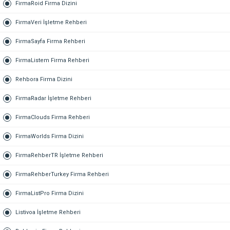
FirmaRoid Firma Dizini
FirmaVeri İşletme Rehberi
FirmaSayfa Firma Rehberi
FirmaListem Firma Rehberi
Rehbora Firma Dizini
FirmaRadar İşletme Rehberi
FirmaClouds Firma Rehberi
FirmaWorlds Firma Dizini
FirmaRehberTR İşletme Rehberi
FirmaRehberTurkey Firma Rehberi
FirmaListPro Firma Dizini
Listivoa İşletme Rehberi