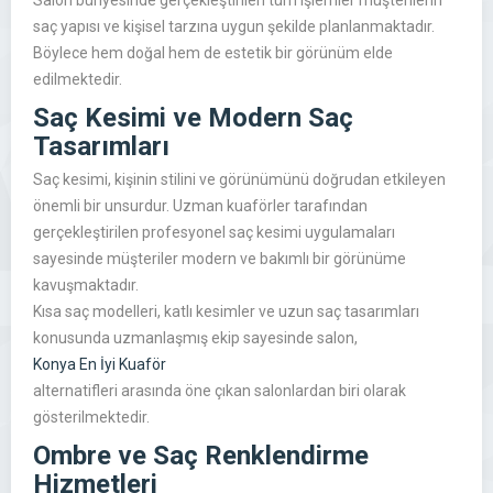
Salon bünyesinde gerçekleştirilen tüm işlemler müşterilerin
saç yapısı ve kişisel tarzına uygun şekilde planlanmaktadır.
Böylece hem doğal hem de estetik bir görünüm elde
edilmektedir.
Saç Kesimi ve Modern Saç
Tasarımları
Saç kesimi, kişinin stilini ve görünümünü doğrudan etkileyen
önemli bir unsurdur. Uzman kuaförler tarafından
gerçekleştirilen profesyonel saç kesimi uygulamaları
sayesinde müşteriler modern ve bakımlı bir görünüme
kavuşmaktadır.
Kısa saç modelleri, katlı kesimler ve uzun saç tasarımları
konusunda uzmanlaşmış ekip sayesinde salon,
Konya En İyi Kuaför
alternatifleri arasında öne çıkan salonlardan biri olarak
gösterilmektedir.
Ombre ve Saç Renklendirme
Hizmetleri