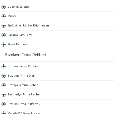
Güzellik Salonu
Mimar
Endüstriyel Mutfak Ekipmanları
Sakarya Cam Filmi
Firma Rehberi
Bizclave Firma Rehberi
Bizclave Firma Rehberi
Bizquora Firma Dizini
Profilya İşletme Rehberi
Zeymedya Firma Rehberi
Profica Firma Platformu
Markify360 Firma Listesi