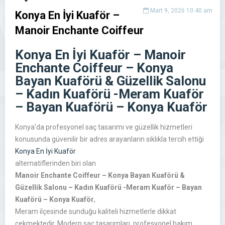
Mart 9, 2026 10:40 am
Konya En İyi Kuaför –
Manoir Enchante Coiffeur
Konya En İyi Kuaför – Manoir
Enchante Coiffeur – Konya
Bayan Kuaförü & Güzellik Salonu
– Kadın Kuaförü -Meram Kuaför
– Bayan Kuaförü – Konya Kuaför
Konya’da profesyonel saç tasarımı ve güzellik hizmetleri
konusunda güvenilir bir adres arayanların sıklıkla tercih ettiği
Konya En İyi Kuaför
alternatiflerinden biri olan
Manoir Enchante Coiffeur – Konya Bayan Kuaförü &
Güzellik Salonu – Kadın Kuaförü -Meram Kuaför – Bayan
Kuaförü – Konya Kuaför
,
Meram ilçesinde sunduğu kaliteli hizmetlerle dikkat
çekmektedir. Modern saç tasarımları, profesyonel bakım