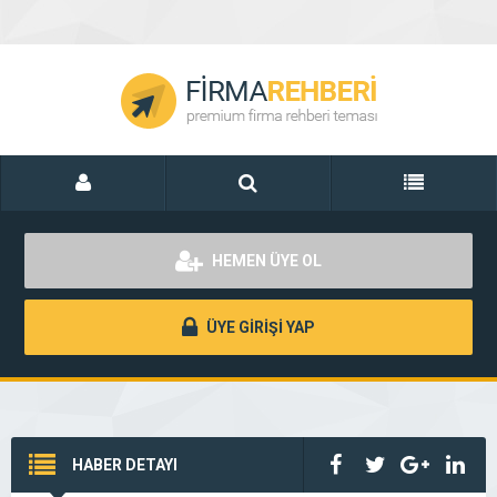
HEMEN ÜYE OL
ÜYE GİRİŞİ YAP
HABER DETAYI