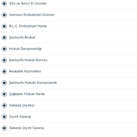
Sıfır ve İkinci El Ürünler
Samsun Endüstriyel Ürünler
A.L.Ç. Endüstriyel Harita
Şanlıurfa Avukat
Hukuk Danışmanlığı
Şanlıurfa Hukuk Bürosu
Avukatlık Hizmetleri
Şanlıurfa Hukuki Danışmanlık
Çağlayan Hukuk Harita
Sakarya Çiçekçi
Çiçek Siparişi
Sakarya Çiçek Siparişi