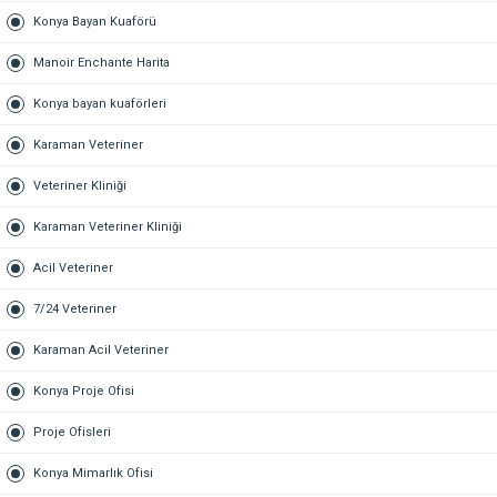
Konya Bayan Kuaförü
Manoir Enchante Harita
Konya bayan kuaförleri
Karaman Veteriner
Veteriner Kliniği
Karaman Veteriner Kliniği
Acil Veteriner
7/24 Veteriner
Karaman Acil Veteriner
Konya Proje Ofisi
Proje Ofisleri
Konya Mimarlık Ofisi