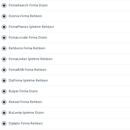
FirmaSearch Firma Dizini
Dizinra Firma Rehberi
FirmaPlaneo İşletme Rehberi
FirmaLocate Firma Dizini
Rehberis Firma Rehberi
FirmaLinker İşletme Rehberi
FirmaROA Firma Rehberi
DijiFirma İşletme Rehberi
Bulpar Firma Dizini
Rebset Firma Rehberi
BizLenta İşletme Dizini
Dijitalio Firma Rehberi