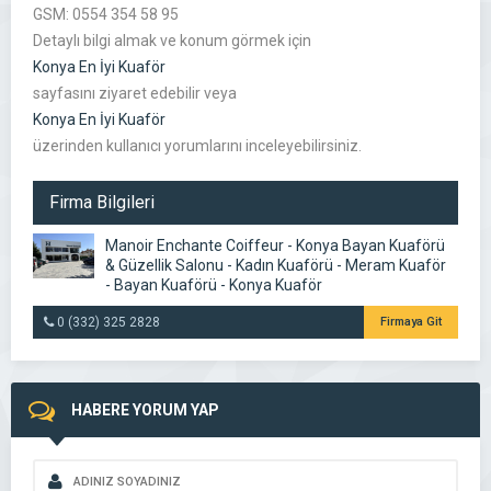
GSM: 0554 354 58 95
Detaylı bilgi almak ve konum görmek için
Konya En İyi Kuaför
sayfasını ziyaret edebilir veya
Konya En İyi Kuaför
üzerinden kullanıcı yorumlarını inceleyebilirsiniz.
Firma Bilgileri
Manoir Enchante Coiffeur - Konya Bayan Kuaförü
& Güzellik Salonu - Kadın Kuaförü - Meram Kuaför
- Bayan Kuaförü - Konya Kuaför
0 (332) 325 2828
Firmaya Git
HABERE YORUM YAP