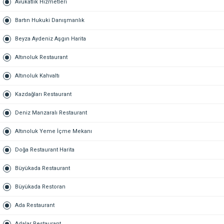
Avukatlık Hizmetleri
Bartın Hukuki Danışmanlık
Beyza Aydeniz Aşgın Harita
Altınoluk Restaurant
Altınoluk Kahvaltı
Kazdağları Restaurant
Deniz Manzaralı Restaurant
Altınoluk Yeme İçme Mekanı
Doğa Restaurant Harita
Büyükada Restaurant
Büyükada Restoran
Ada Restaurant
Adalar Restaurant