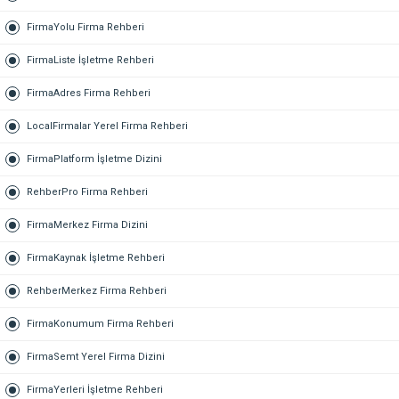
FirmaYolu Firma Rehberi
FirmaListe İşletme Rehberi
FirmaAdres Firma Rehberi
LocalFirmalar Yerel Firma Rehberi
FirmaPlatform İşletme Dizini
RehberPro Firma Rehberi
FirmaMerkez Firma Dizini
FirmaKaynak İşletme Rehberi
RehberMerkez Firma Rehberi
FirmaKonumum Firma Rehberi
FirmaSemt Yerel Firma Dizini
FirmaYerleri İşletme Rehberi