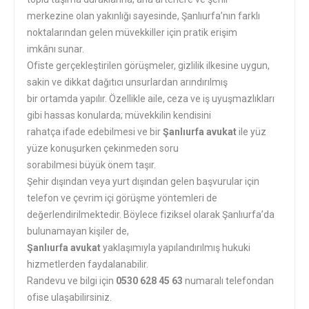
merkezine olan yakınlığı sayesinde, Şanlıurfa’nın farklı
noktalarından gelen müvekkiller için pratik erişim
imkânı sunar.
Ofiste gerçekleştirilen görüşmeler, gizlilik ilkesine uygun,
sakin ve dikkat dağıtıcı unsurlardan arındırılmış
bir ortamda yapılır. Özellikle aile, ceza ve iş uyuşmazlıkları
gibi hassas konularda; müvekkilin kendisini
rahatça ifade edebilmesi ve bir
Şanlıurfa avukat
ile yüz
yüze konuşurken çekinmeden soru
sorabilmesi büyük önem taşır.
Şehir dışından veya yurt dışından gelen başvurular için
telefon ve çevrim içi görüşme yöntemleri de
değerlendirilmektedir. Böylece fiziksel olarak Şanlıurfa’da
bulunamayan kişiler de,
Şanlıurfa avukat
yaklaşımıyla yapılandırılmış hukuki
hizmetlerden faydalanabilir.
Randevu ve bilgi için
0530 628 45 63
numaralı telefondan
ofise ulaşabilirsiniz.