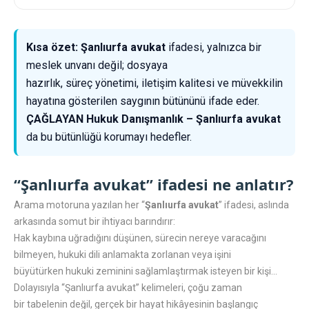
Kısa özet:
Şanlıurfa avukat
ifadesi, yalnızca bir
meslek unvanı değil; dosyaya
hazırlık, süreç yönetimi, iletişim kalitesi ve müvekkilin
hayatına gösterilen saygının bütününü ifade eder.
ÇAĞLAYAN Hukuk Danışmanlık – Şanlıurfa avukat
da bu bütünlüğü korumayı hedefler.
“Şanlıurfa avukat” ifadesi ne anlatır?
Arama motoruna yazılan her “
Şanlıurfa avukat
” ifadesi, aslında
arkasında somut bir ihtiyacı barındırır:
Hak kaybına uğradığını düşünen, sürecin nereye varacağını
bilmeyen, hukuki dili anlamakta zorlanan veya işini
büyütürken hukuki zeminini sağlamlaştırmak isteyen bir kişi…
Dolayısıyla “Şanlıurfa avukat” kelimeleri, çoğu zaman
bir tabelenin değil, gerçek bir hayat hikâyesinin başlangıç