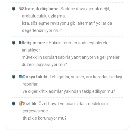
Stratejik düşünme:
Sadece dava açmak değil,
arabuluculuk, uzlaşma,
icra, sözleşme revizyonu gibi alternatif yollar da
değerlendiriliyor mu?
İletişim tarzı:
Hukuki terimler sadeleştirilerek
anlatılıyor,
müvekkilin soruları sabırla yanıtlanıyor ve gelişmeler
düzenli paylaşılıyor mu?
Dosya takibi:
Tebligatlar, süreler, ara kararlar, bilirkişi
raporları
ve diğer kritik adımlar yakından takip ediliyor mu?
Gizlilik:
Özel hayat ve ticari sırlar, meslek sırrı
çerçevesinde
titizlikle korunuyor mu?