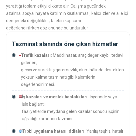
yarattığı toplam etkiyi dikkate alır. Çalışma gücündeki
azalma, sosyal hayata katılımın kısıtlanması, kalıcı izler ve aile içi
dengedeki değişiklikler, talebin kapsamı
değerlendirilirken göz önünde bulundurulur.
Tazminat alanında öne çıkan hizmetler
Trafik kazaları:
Maddi hasar, araç değer kaybı, tedavi
giderleri,
geçici ve sürekli iş göremezlik, ölüm hâlinde destekten
yoksun kalma tazminatı gibi kalemlerin
değerlendirilmesi.
İş kazaları ve meslek hastalıkları:
İşyerinde veya
işle bağlantılı
faaliyetlerde meydana gelen kazalar sonucu işçinin
uğradığı zararların tazmini.
Tıbbi uygulama hatası iddiaları:
Yanlış teşhis, hatalı