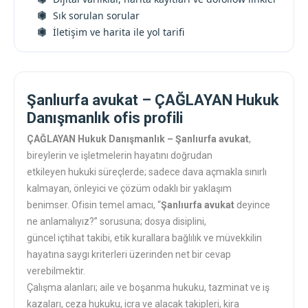
Sık sorulan sorular
İletişim ve harita ile yol tarifi
Şanlıurfa avukat – ÇAĞLAYAN Hukuk
Danışmanlık ofis profili
ÇAĞLAYAN Hukuk Danışmanlık – Şanlıurfa avukat
,
bireylerin ve işletmelerin hayatını doğrudan
etkileyen hukuki süreçlerde; sadece dava açmakla sınırlı
kalmayan, önleyici ve çözüm odaklı bir yaklaşım
benimser. Ofisin temel amacı, “
Şanlıurfa avukat
deyince
ne anlamalıyız?” sorusuna; dosya disiplini,
güncel içtihat takibi, etik kurallara bağlılık ve müvekkilin
hayatına saygı kriterleri üzerinden net bir cevap
verebilmektir.
Çalışma alanları; aile ve boşanma hukuku, tazminat ve iş
kazaları, ceza hukuku, icra ve alacak takipleri, kira