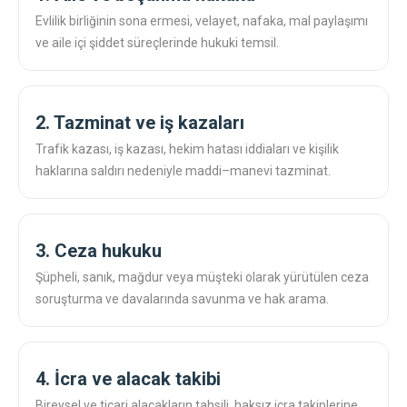
Evlilik birliğinin sona ermesi, velayet, nafaka, mal paylaşımı
ve aile içi şiddet süreçlerinde hukuki temsil.
2. Tazminat ve iş kazaları
Trafik kazası, iş kazası, hekim hatası iddiaları ve kişilik
haklarına saldırı nedeniyle maddi–manevi tazminat.
3. Ceza hukuku
Şüpheli, sanık, mağdur veya müşteki olarak yürütülen ceza
soruşturma ve davalarında savunma ve hak arama.
4. İcra ve alacak takibi
Bireysel ve ticari alacakların tahsili, haksız icra takiplerine