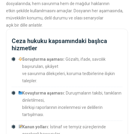
dosyalarında; hem savunma hem de mağdur haklarının
etkin şekilde kullanılmasını amaçlar. Dosyanın her aşamasında,
müvekkilin konumu, delil durumu ve olası senaryolar
açık bir dille anlatılır.
Ceza hukuku kapsamındaki başlıca
hizmetler
Soruşturma aşaması:
Gözaltı, ifade, savcılık
başvuruları, şikâyet
ve savunma dilekçeleri, koruma tedbirlerine ilişkin
talepler.
Kovuşturma aşaması:
Duruşmaların takibi, tanıkların
dinletilmesi,
bilirkişi raporlarının incelenmesi ve delillerin
tartışılması.
Kanun yolları:
İstinaf ve temyiz süreçlerinde