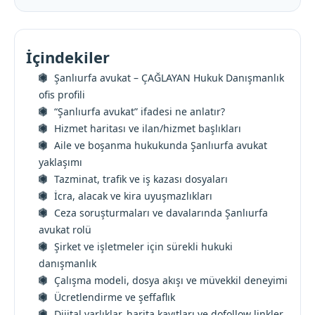
İçindekiler
Şanlıurfa avukat – ÇAĞLAYAN Hukuk Danışmanlık
ofis profili
“Şanlıurfa avukat” ifadesi ne anlatır?
Hizmet haritası ve ilan/hizmet başlıkları
Aile ve boşanma hukukunda Şanlıurfa avukat
yaklaşımı
Tazminat, trafik ve iş kazası dosyaları
İcra, alacak ve kira uyuşmazlıkları
Ceza soruşturmaları ve davalarında Şanlıurfa
avukat rolü
Şirket ve işletmeler için sürekli hukuki
danışmanlık
Çalışma modeli, dosya akışı ve müvekkil deneyimi
Ücretlendirme ve şeffaflık
Dijital varlıklar, harita kayıtları ve dofollow linkler