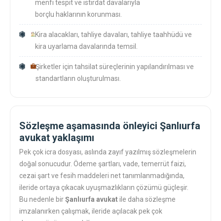
menfi tespit ve istirdat davalarıyla
borçlu haklarının korunması.
Kira alacakları, tahliye davaları, tahliye taahhüdü ve
kira uyarlama davalarında temsil.
Şirketler için tahsilat süreçlerinin yapılandırılması ve
standartların oluşturulması.
Sözleşme aşamasında önleyici Şanlıurfa
avukat yaklaşımı
Pek çok icra dosyası, aslında zayıf yazılmış sözleşmelerin
doğal sonucudur. Ödeme şartları, vade, temerrüt faizi,
cezai şart ve fesih maddeleri net tanımlanmadığında,
ileride ortaya çıkacak uyuşmazlıkların çözümü güçleşir.
Bu nedenle bir
Şanlıurfa avukat
ile daha sözleşme
imzalanırken çalışmak, ileride açılacak pek çok