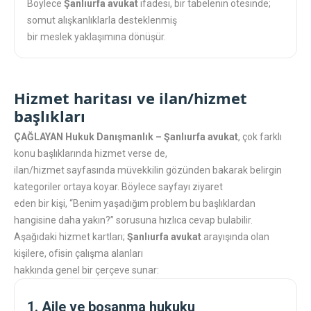
Böylece
Şanlıurfa avukat
ifadesi, bir tabelenin ötesinde;
somut alışkanlıklarla desteklenmiş
bir meslek yaklaşımına dönüşür.
Hizmet haritası ve ilan/hizmet
başlıkları
ÇAĞLAYAN Hukuk Danışmanlık – Şanlıurfa avukat
, çok farklı
konu başlıklarında hizmet verse de,
ilan/hizmet sayfasında müvekkilin gözünden bakarak belirgin
kategoriler ortaya koyar. Böylece sayfayı ziyaret
eden bir kişi, “Benim yaşadığım problem bu başlıklardan
hangisine daha yakın?” sorusuna hızlıca cevap bulabilir.
Aşağıdaki hizmet kartları;
Şanlıurfa avukat
arayışında olan
kişilere, ofisin çalışma alanları
hakkında genel bir çerçeve sunar:
1. Aile ve boşanma hukuku