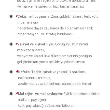
bu uzlaşmanın sağlıklı bir protokole dönüştürülmesi
ve mahkeme sürecinin hızlı tamamlanması.
Çekişmeli boşanma:
Zina, şiddet, hakaret, terk, kötü
muamele gibi
nedenlere dayalı davalarda delil planlaması, tanık
organizasyonu ve strateji kurulması.
Velayet ve kişisel ilişki:
Çocuğun üstün yararı
merkeze alınarak,
velayet ve kişisel ilişki düzenlemelerinin çocuğun
gelişimini koruyacak şekilde yapılandırılması.
Nafaka:
Tedbir, iştirak ve yoksulluk nafakası;
nafakanın artırılması,
azaltılması veya kaldırılması süreçlerinde temsil.
Mal rejimi ve mal paylaşımı:
Evlilik süresince edinilen
malların paylaşımı,
katkı payı alacağı ve benzeri taleplerin