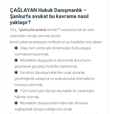
ÇAĞLAYAN Hukuk Danışmanlık –
Şanlıurfa avukat bu kavrama nasıl
yaklaşır?
Ofis, “
Şanlıurfa avukat
kimdir?” sorusuna tek bir isim
üzerinden cevap vermek yerine;
kendi çalışma anlayışını netleştiren şu başlıkları öne çıkarır:
Olayı tüm yönleriyle dinlemeden hızlı yargıya
varmaktan kaçınmak,
Müvekkilin duygusal ve ekonomik durumunu
gözeterek gerçekçi hedefler belirlemek,
Gereksiz davalaşmalardan uzak durarak,
gerektiğinde uzlaşma ve arabuluculuk ihtimallerini
masaya yatırmak,
Tüm süreci geri dönüp okunabilir bir yazılı kayıt
hâlinde tutmak,
Müvekkilin dosyasından haberdar olmasını
sağlayacak iletişim sıklığını korumak.