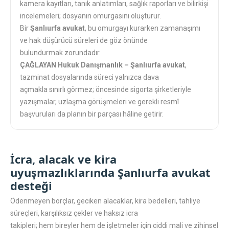
kamera kayıtları, tanık anlatımları, sağlık raporları ve bilirkişi
incelemeleri; dosyanın omurgasını oluşturur.
Bir
Şanlıurfa avukat
, bu omurgayı kurarken zamanaşımı
ve hak düşürücü süreleri de göz önünde
bulundurmak zorundadır.
ÇAĞLAYAN Hukuk Danışmanlık – Şanlıurfa avukat
,
tazminat dosyalarında süreci yalnızca dava
açmakla sınırlı görmez; öncesinde sigorta şirketleriyle
yazışmalar, uzlaşma görüşmeleri ve gerekli resmî
başvuruları da planın bir parçası hâline getirir.
İcra, alacak ve kira
uyuşmazlıklarında Şanlıurfa avukat
desteği
Ödenmeyen borçlar, geciken alacaklar, kira bedelleri, tahliye
süreçleri, karşılıksız çekler ve haksız icra
takipleri; hem bireyler hem de işletmeler için ciddi mali ve zihinsel