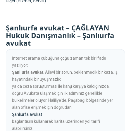
Diğer (Hizmet, Servis)
Şanlıurfa avukat – ÇAĞLAYAN
Hukuk Danışmanlık – Şanlıurfa
avukat
İnternet arama çubuğuna çoğu zaman tek bir ifade
yazılıyor:
Şanlıurfa avukat
. Ailevi bir sorun, beklenmedik bir kaza, iş
hayatındaki bir uyuşmazlık
ya da ceza soruşturması ile karşı karşıya kaldığınızda,
doğru Avukata ulaşmak için ilk adımınız genellikle
bu kelimeler oluyor. Haliliye’de, Paşabağı bölgesinde yer
alan ofise erişmek için doğrudan
Şanlıurfa avukat
bağlantısını kullanarak harita üzerinden yol tarifi
alabilirsiniz.