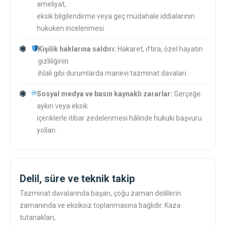
ameliyat,
eksik bilgilendirme veya geç müdahale iddialarının
hukuken incelenmesi.
Kişilik haklarına saldırı:
Hakaret, iftira, özel hayatın
gizliliğinin
ihlali gibi durumlarda manevi tazminat davaları.
Sosyal medya ve basın kaynaklı zararlar:
Gerçeğe
aykırı veya eksik
içeriklerle itibar zedelenmesi hâlinde hukuki başvuru
yolları.
Delil, süre ve teknik takip
Tazminat davalarında başarı, çoğu zaman delillerin
zamanında ve eksiksiz toplanmasına bağlıdır. Kaza
tutanakları,