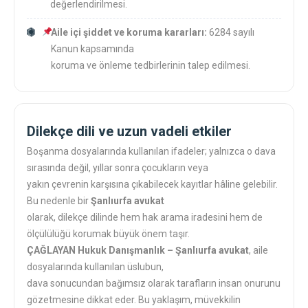
değerlendirilmesi.
Aile içi şiddet ve koruma kararları:
6284 sayılı
Kanun kapsamında
koruma ve önleme tedbirlerinin talep edilmesi.
Dilekçe dili ve uzun vadeli etkiler
Boşanma dosyalarında kullanılan ifadeler; yalnızca o dava
sırasında değil, yıllar sonra çocukların veya
yakın çevrenin karşısına çıkabilecek kayıtlar hâline gelebilir.
Bu nedenle bir
Şanlıurfa avukat
olarak, dilekçe dilinde hem hak arama iradesini hem de
ölçülülüğü korumak büyük önem taşır.
ÇAĞLAYAN Hukuk Danışmanlık – Şanlıurfa avukat
, aile
dosyalarında kullanılan üslubun,
dava sonucundan bağımsız olarak tarafların insan onurunu
gözetmesine dikkat eder. Bu yaklaşım, müvekkilin