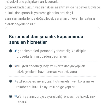
müvekkillerle çalışırken; anlık sorunları
çözmek kadar, uzun vadeli riskleri azaltmayı da hedefler. Böylece
hukuki danışmanlık; yalnızca gider kalemi değil,
aynı zamanda ileride doğabilecek zararları önleyen bir yatırım
olarak değerlendirilir.
Kurumsal danışmanlık kapsamında
sunulan hizmetler
İş sözleşmeleri, personel yönetmeliği ve disiplin
prosedürlerinin gözden geçirilmesi.
Müşteri, tedarikçi, bayi ve iş ortaklarıyla yapılan
sözleşmelerin hazırlanması ve revizyonu.
Gizlilik sözleşmeleri, taahhütnameler; veri koruma ve
rekabet hukuku ile uyumlu belge yapıları.
Yeni yatırım, proje veya iş birliği öncesinde hukuki risk
analizi.