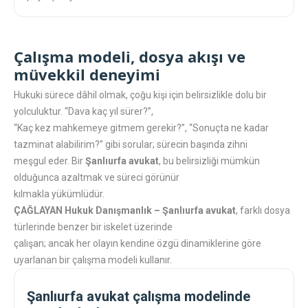
Çalışma modeli, dosya akışı ve
müvekkil deneyimi
Hukuki sürece dâhil olmak, çoğu kişi için belirsizlikle dolu bir
yolculuktur. “Dava kaç yıl sürer?”,
“Kaç kez mahkemeye gitmem gerekir?”, “Sonuçta ne kadar
tazminat alabilirim?” gibi sorular; sürecin başında zihni
meşgul eder. Bir
Şanlıurfa avukat
, bu belirsizliği mümkün
olduğunca azaltmak ve süreci görünür
kılmakla yükümlüdür.
ÇAĞLAYAN Hukuk Danışmanlık – Şanlıurfa avukat
, farklı dosya
türlerinde benzer bir iskelet üzerinde
çalışan; ancak her olayın kendine özgü dinamiklerine göre
uyarlanan bir çalışma modeli kullanır.
Şanlıurfa avukat çalışma modelinde