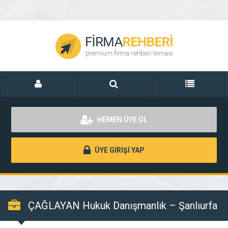
HEMEN ÜYE OL
ÜYE GİRİŞİ YAP
ÇAĞLAYAN Hukuk Danışmanlık – Şanlıurfa