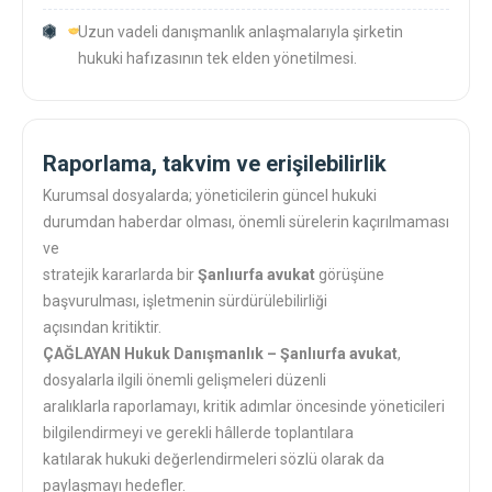
Uzun vadeli danışmanlık anlaşmalarıyla şirketin
hukuki hafızasının tek elden yönetilmesi.
Raporlama, takvim ve erişilebilirlik
Kurumsal dosyalarda; yöneticilerin güncel hukuki
durumdan haberdar olması, önemli sürelerin kaçırılmaması
ve
stratejik kararlarda bir
Şanlıurfa avukat
görüşüne
başvurulması, işletmenin sürdürülebilirliği
açısından kritiktir.
ÇAĞLAYAN Hukuk Danışmanlık – Şanlıurfa avukat
,
dosyalarla ilgili önemli gelişmeleri düzenli
aralıklarla raporlamayı, kritik adımlar öncesinde yöneticileri
bilgilendirmeyi ve gerekli hâllerde toplantılara
katılarak hukuki değerlendirmeleri sözlü olarak da
paylaşmayı hedefler.