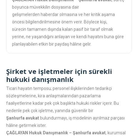
boyunca müvekkilin dosyasına dair
gelişmelerden haberdar olmasına ve her kritik aşama
öncesi bilgilendirilmesine önem verir. Böylece kişi,
sürecin tamamen dışında kalan pasif bir taraf olmak
yerine, ne yaşandığını anlayan ve kendi hayatını buna göre
planlayabilen etkin bir paydaş hâline gelir.
Şirket ve işletmeler için sürekli
hukuki danışmanlık
Ticari hayatın temposu; personel ilişkilerinden tedarikçi
sözleşmelerine, kira anlaşmalarından pazarlama
faaliyetlerine kadar pek çok başlıkta hukuki riskler içerir. Bu
nedenle pek çok işletme, yanında güvenilir bir
Şanlıurfa avukat
bulundurmayı, iş modelinin ayrılmaz parçası
hâline getirmek ister.
ÇAĞLAYAN Hukuk Danışmanlık – Şanlıurfa avukat
, kurumsal