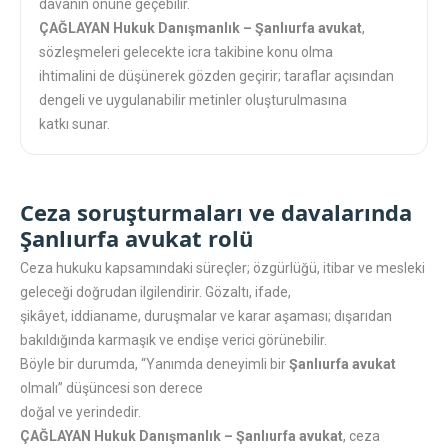
davanın önüne geçebilir.
ÇAĞLAYAN Hukuk Danışmanlık – Şanlıurfa avukat
,
sözleşmeleri gelecekte icra takibine konu olma
ihtimalini de düşünerek gözden geçirir; taraflar açısından
dengeli ve uygulanabilir metinler oluşturulmasına
katkı sunar.
Ceza soruşturmaları ve davalarında
Şanlıurfa avukat rolü
Ceza hukuku kapsamındaki süreçler; özgürlüğü, itibar ve mesleki
geleceği doğrudan ilgilendirir. Gözaltı, ifade,
şikâyet, iddianame, duruşmalar ve karar aşaması; dışarıdan
bakıldığında karmaşık ve endişe verici görünebilir.
Böyle bir durumda, “Yanımda deneyimli bir
Şanlıurfa avukat
olmalı” düşüncesi son derece
doğal ve yerindedir.
ÇAĞLAYAN Hukuk Danışmanlık – Şanlıurfa avukat
, ceza