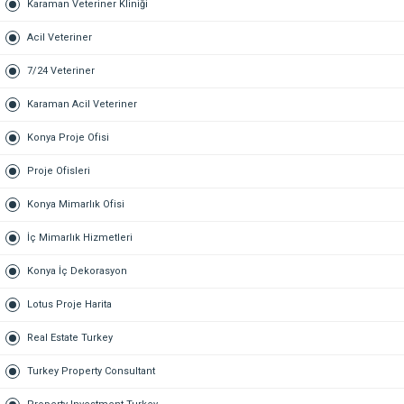
Karaman Veteriner Kliniği
Acil Veteriner
7/24 Veteriner
Karaman Acil Veteriner
Konya Proje Ofisi
Proje Ofisleri
Konya Mimarlık Ofisi
İç Mimarlık Hizmetleri
Konya İç Dekorasyon
Lotus Proje Harita
Real Estate Turkey
Turkey Property Consultant