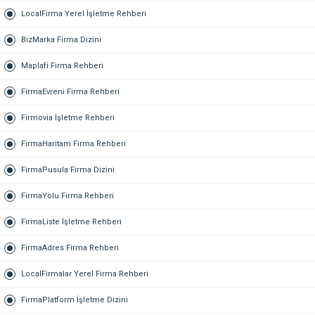
LocalFirma Yerel İşletme Rehberi
BizMarka Firma Dizini
Maplafi Firma Rehberi
FirmaEvreni Firma Rehberi
Firmovia İşletme Rehberi
FirmaHaritam Firma Rehberi
FirmaPusula Firma Dizini
FirmaYolu Firma Rehberi
FirmaListe İşletme Rehberi
FirmaAdres Firma Rehberi
LocalFirmalar Yerel Firma Rehberi
FirmaPlatform İşletme Dizini