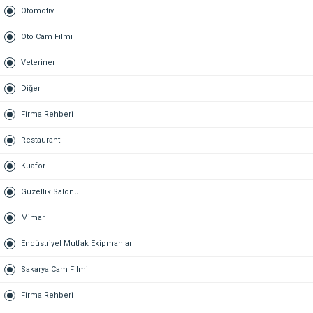
Otomotiv
Oto Cam Filmi
Veteriner
Diğer
Firma Rehberi
Restaurant
Kuaför
Güzellik Salonu
Mimar
Endüstriyel Mutfak Ekipmanları
Sakarya Cam Filmi
Firma Rehberi