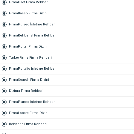
FirmaPilot Firma Rehberi
FirmaBaseo Firma Dizini
FirmaPulseo İşletme Rehberi
FirmaRehberist Firma Rehberi
FirmaPorter Firma Dizini
TurkeyFirms Firma Rehberi
FirmaPortalio İşletme Rehberi
FirmaSearch Firma Dizini
Dizinra Firma Rehberi
FirmaPlaneo İşletme Rehberi
FirmaLocate Firma Dizini
Rehberis Firma Rehberi