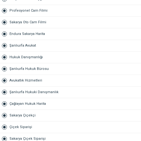
Profesyonel Cam Filmi
Sakarya Oto Cam Filmi
Endura Sakarya Harita
Şanlıurfa Avukat
Hukuk Danışmanlığı
Şanlıurfa Hukuk Bürosu
Avukatlık Hizmetleri
Şanlıurfa Hukuki Danışmanlık
Çağlayan Hukuk Harita
Sakarya Çiçekçi
Çiçek Siparişi
Sakarya Çiçek Siparişi