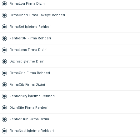
FirmaLog Firma Dizini
FirmaOneri Firma Tavsiye Rehberi
FirmaSet İşletme Rehberi
RehberON Firma Rehberi
FirmaLens Firma Dizini
Dizinist İşletme Dizini
FirmaGrid Firma Rehberi
FirmaCity Firma Dizini
RehberCity İşletme Rehberi
DizinSite Firma Rehberi
RehberHub Firma Dizini
FirmaNest İşletme Rehberi