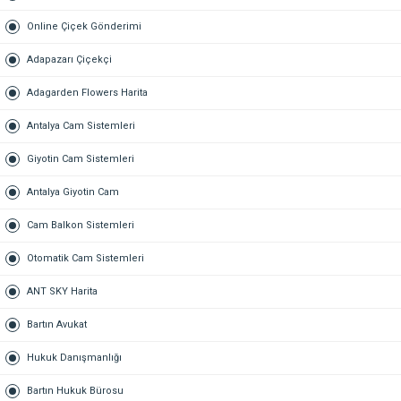
Online Çiçek Gönderimi
Adapazarı Çiçekçi
Adagarden Flowers Harita
Antalya Cam Sistemleri
Giyotin Cam Sistemleri
Antalya Giyotin Cam
Cam Balkon Sistemleri
Otomatik Cam Sistemleri
ANT SKY Harita
Bartın Avukat
Hukuk Danışmanlığı
Bartın Hukuk Bürosu