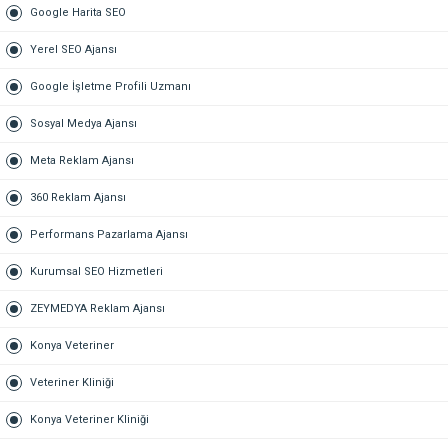
Google Harita SEO
Yerel SEO Ajansı
Google İşletme Profili Uzmanı
Sosyal Medya Ajansı
Meta Reklam Ajansı
360 Reklam Ajansı
Performans Pazarlama Ajansı
Kurumsal SEO Hizmetleri
ZEYMEDYA Reklam Ajansı
Konya Veteriner
Veteriner Kliniği
Konya Veteriner Kliniği