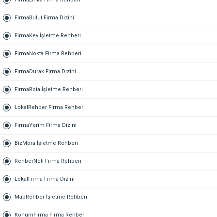
FirmaBulut Firma Dizini
FirmaKey İşletme Rehberi
FirmaNokta Firma Rehberi
FirmaDurak Firma Dizini
FirmaRota İşletme Rehberi
LokalRehber Firma Rehberi
FirmaYerim Firma Dizini
BizMora İşletme Rehberi
RehberNeti Firma Rehberi
LokalFirma Firma Dizini
MapRehber İşletme Rehberi
KonumFirma Firma Rehberi