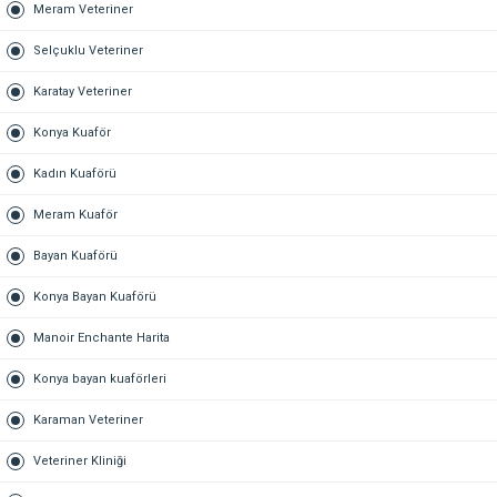
Meram Veteriner
Selçuklu Veteriner
Karatay Veteriner
Konya Kuaför
Kadın Kuaförü
Meram Kuaför
Bayan Kuaförü
Konya Bayan Kuaförü
Manoir Enchante Harita
Konya bayan kuaförleri
Karaman Veteriner
Veteriner Kliniği