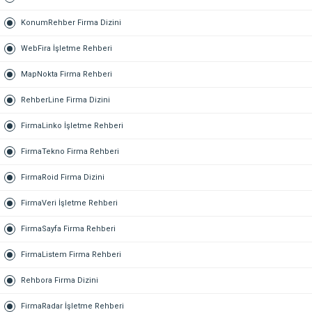
KonumRehber Firma Dizini
WebFira İşletme Rehberi
MapNokta Firma Rehberi
RehberLine Firma Dizini
FirmaLinko İşletme Rehberi
FirmaTekno Firma Rehberi
FirmaRoid Firma Dizini
FirmaVeri İşletme Rehberi
FirmaSayfa Firma Rehberi
FirmaListem Firma Rehberi
Rehbora Firma Dizini
FirmaRadar İşletme Rehberi