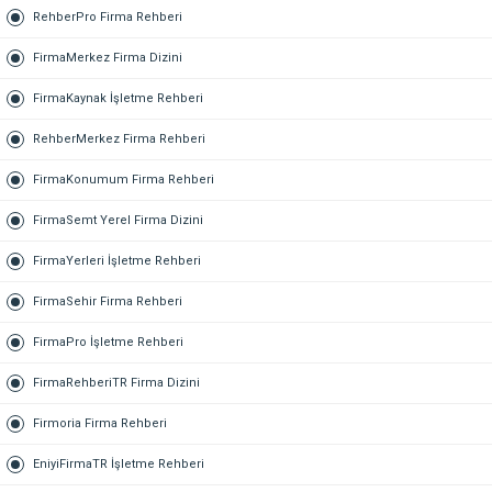
RehberPro Firma Rehberi
FirmaMerkez Firma Dizini
FirmaKaynak İşletme Rehberi
RehberMerkez Firma Rehberi
FirmaKonumum Firma Rehberi
FirmaSemt Yerel Firma Dizini
FirmaYerleri İşletme Rehberi
FirmaSehir Firma Rehberi
FirmaPro İşletme Rehberi
FirmaRehberiTR Firma Dizini
Firmoria Firma Rehberi
EniyiFirmaTR İşletme Rehberi