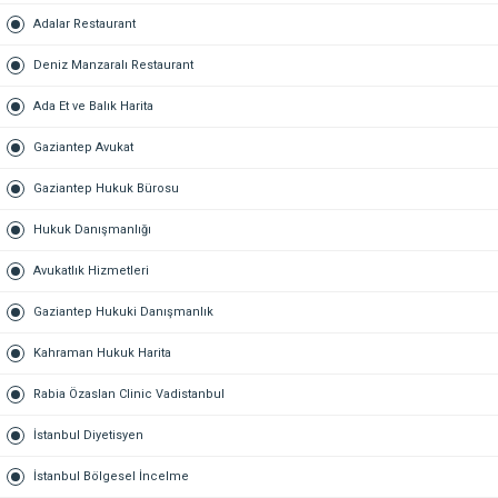
Adalar Restaurant
Deniz Manzaralı Restaurant
Ada Et ve Balık Harita
Gaziantep Avukat
Gaziantep Hukuk Bürosu
Hukuk Danışmanlığı
Avukatlık Hizmetleri
Gaziantep Hukuki Danışmanlık
Kahraman Hukuk Harita
Rabia Özaslan Clinic Vadistanbul
İstanbul Diyetisyen
İstanbul Bölgesel İncelme