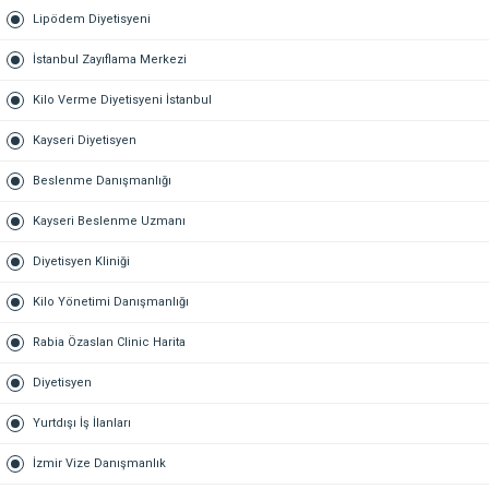
Lipödem Diyetisyeni
İstanbul Zayıflama Merkezi
Kilo Verme Diyetisyeni İstanbul
Kayseri Diyetisyen
Beslenme Danışmanlığı
Kayseri Beslenme Uzmanı
Diyetisyen Kliniği
Kilo Yönetimi Danışmanlığı
Rabia Özaslan Clinic Harita
Diyetisyen
Yurtdışı İş İlanları
İzmir Vize Danışmanlık