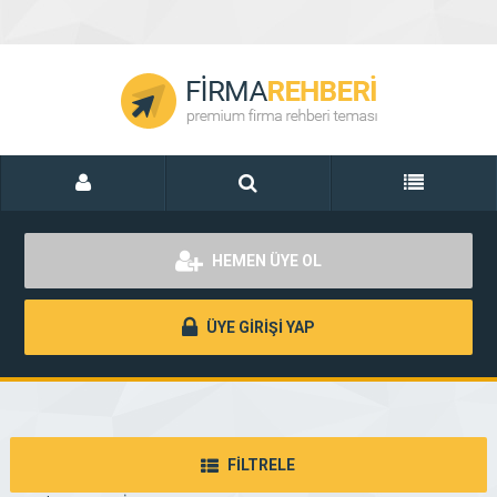
HEMEN ÜYE OL
ÜYE GİRİŞİ YAP
FİLTRELE