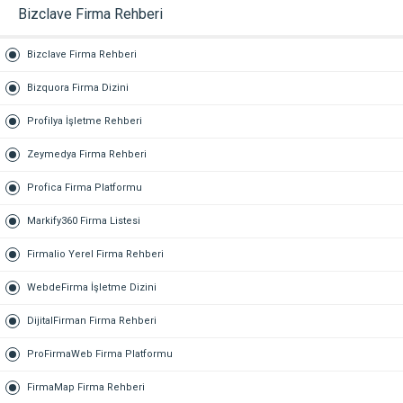
Bizclave Firma Rehberi
Bizclave Firma Rehberi
Bizquora Firma Dizini
Profilya İşletme Rehberi
Zeymedya Firma Rehberi
Profica Firma Platformu
Markify360 Firma Listesi
Firmalio Yerel Firma Rehberi
WebdeFirma İşletme Dizini
DijitalFirman Firma Rehberi
ProFirmaWeb Firma Platformu
FirmaMap Firma Rehberi