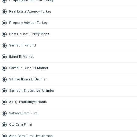
Property Investment Turkey
Real Estate Agency Turkey
Property Advisor Turkey
Best House Turkey Maps
Samsun İkinci El
İkinci El Market
Samsun İkinci El Market
Sıfır ve İkinci El Ürünler
Samsun Endüstriyel Ürünler
A.L.Ç. Endüstriyel Harita
Sakarya Cam Filmi
Oto Cam Filmi
Araç Cam Filmi Uygulaması