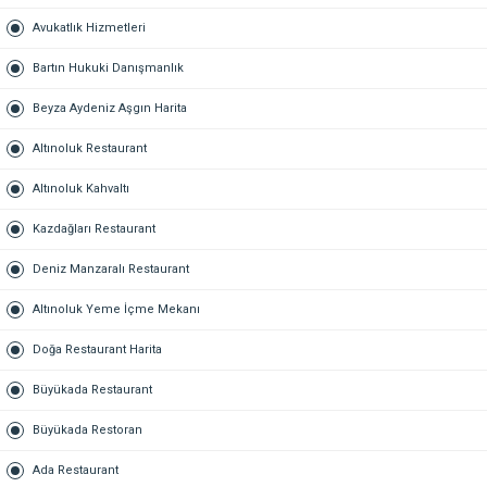
Avukatlık Hizmetleri
Bartın Hukuki Danışmanlık
Beyza Aydeniz Aşgın Harita
Altınoluk Restaurant
Altınoluk Kahvaltı
Kazdağları Restaurant
Deniz Manzaralı Restaurant
Altınoluk Yeme İçme Mekanı
Doğa Restaurant Harita
Büyükada Restaurant
Büyükada Restoran
Ada Restaurant