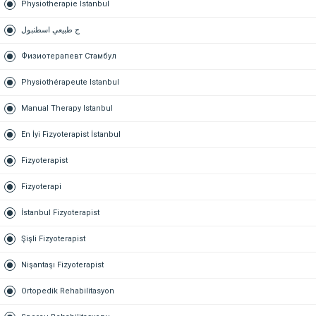
Physiotherapie Istanbul
ج طبيعي اسطنبول
Физиотерапевт Стамбул
Physiothérapeute Istanbul
Manual Therapy Istanbul
En İyi Fizyoterapist İstanbul
Fizyoterapist
Fizyoterapi
İstanbul Fizyoterapist
Şişli Fizyoterapist
Nişantaşı Fizyoterapist
Ortopedik Rehabilitasyon