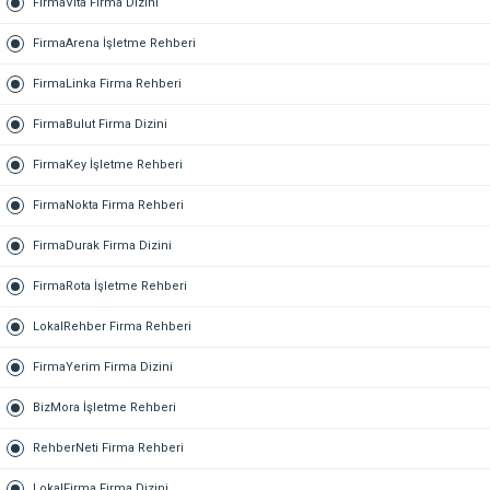
FirmaVita Firma Dizini
FirmaArena İşletme Rehberi
FirmaLinka Firma Rehberi
FirmaBulut Firma Dizini
FirmaKey İşletme Rehberi
FirmaNokta Firma Rehberi
FirmaDurak Firma Dizini
FirmaRota İşletme Rehberi
LokalRehber Firma Rehberi
FirmaYerim Firma Dizini
BizMora İşletme Rehberi
RehberNeti Firma Rehberi
LokalFirma Firma Dizini