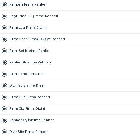
Firmoria Firma Rehberi
EniyiFirmaTR İşletme Rehberi
FirmaLog Firma Dizini
FirmaOneri Firma Tavsiye Rehberi
FirmaSet İşletme Rehberi
RehberON Firma Rehberi
FirmaLens Firma Dizini
Dizinist İşletme Dizini
FirmaGrid Firma Rehberi
FirmaCity Firma Dizini
RehberCity İşletme Rehberi
DizinSite Firma Rehberi