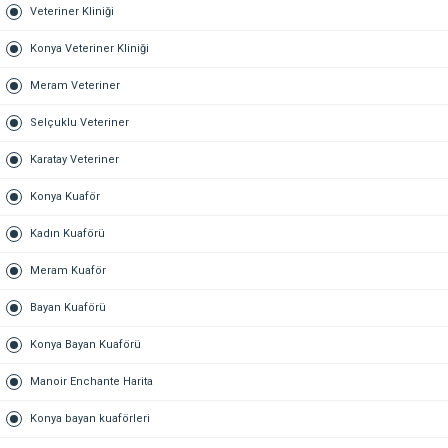
Veteriner Kliniği
Konya Veteriner Kliniği
Meram Veteriner
Selçuklu Veteriner
Karatay Veteriner
Konya Kuaför
Kadın Kuaförü
Meram Kuaför
Bayan Kuaförü
Konya Bayan Kuaförü
Manoir Enchante Harita
Konya bayan kuaförleri