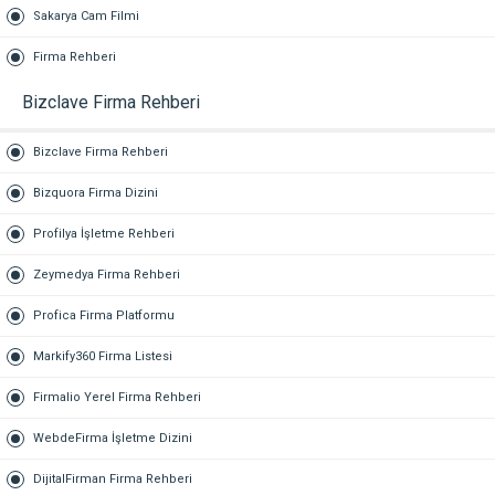
Sakarya Cam Filmi
Firma Rehberi
Bizclave Firma Rehberi
Bizclave Firma Rehberi
Bizquora Firma Dizini
Profilya İşletme Rehberi
Zeymedya Firma Rehberi
Profica Firma Platformu
Markify360 Firma Listesi
Firmalio Yerel Firma Rehberi
WebdeFirma İşletme Dizini
DijitalFirman Firma Rehberi