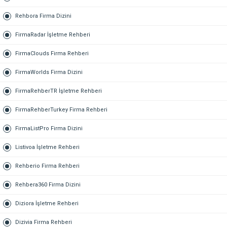
Rehbora Firma Dizini
FirmaRadar İşletme Rehberi
FirmaClouds Firma Rehberi
FirmaWorlds Firma Dizini
FirmaRehberTR İşletme Rehberi
FirmaRehberTurkey Firma Rehberi
FirmaListPro Firma Dizini
Listivoa İşletme Rehberi
Rehberio Firma Rehberi
Rehbera360 Firma Dizini
Diziora İşletme Rehberi
Dizivia Firma Rehberi