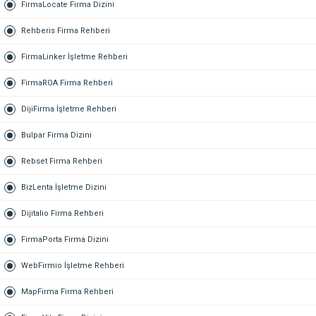
FirmaLocate Firma Dizini
Rehberis Firma Rehberi
FirmaLinker İşletme Rehberi
FirmaROA Firma Rehberi
DijiFirma İşletme Rehberi
Bulpar Firma Dizini
Rebset Firma Rehberi
BizLenta İşletme Dizini
Dijitalio Firma Rehberi
FirmaPorta Firma Dizini
WebFirmio İşletme Rehberi
MapFirma Firma Rehberi