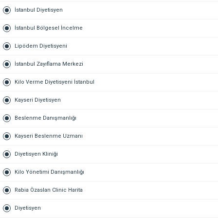
İstanbul Diyetisyen
İstanbul Bölgesel İncelme
Lipödem Diyetisyeni
İstanbul Zayıflama Merkezi
Kilo Verme Diyetisyeni İstanbul
Kayseri Diyetisyen
Beslenme Danışmanlığı
Kayseri Beslenme Uzmanı
Diyetisyen Kliniği
Kilo Yönetimi Danışmanlığı
Rabia Özaslan Clinic Harita
Diyetisyen