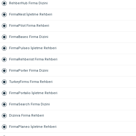
RehberHub Firma Dizini
FirmaNest İşletme Rehberi
FirmaPilot Firma Rehberi
FirmaBaseo Firma Dizini
FirmaPulseo İşletme Rehberi
FirmaRehberist Firma Rehberi
FirmaPorter Firma Dizini
TurkeyFirms Firma Rehberi
FirmaPortalio İşletme Rehberi
FirmaSearch Firma Dizini
Dizinra Firma Rehberi
FirmaPlaneo İşletme Rehberi