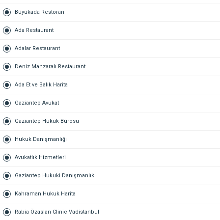
Büyükada Restoran
Ada Restaurant
Adalar Restaurant
Deniz Manzaralı Restaurant
Ada Et ve Balık Harita
Gaziantep Avukat
Gaziantep Hukuk Bürosu
Hukuk Danışmanlığı
Avukatlık Hizmetleri
Gaziantep Hukuki Danışmanlık
Kahraman Hukuk Harita
Rabia Özaslan Clinic Vadistanbul