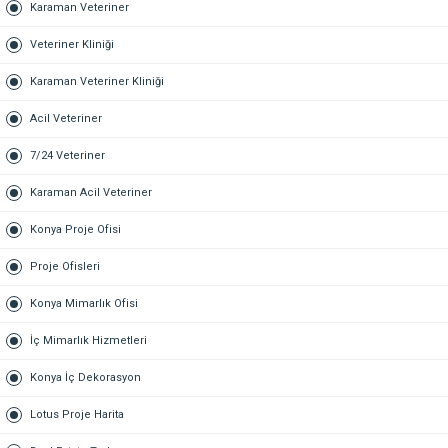
Karaman Veteriner
Veteriner Kliniği
Karaman Veteriner Kliniği
Acil Veteriner
7/24 Veteriner
Karaman Acil Veteriner
Konya Proje Ofisi
Proje Ofisleri
Konya Mimarlık Ofisi
İç Mimarlık Hizmetleri
Konya İç Dekorasyon
Lotus Proje Harita