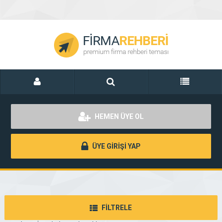
HEMEN ÜYE OL
ÜYE GİRİŞİ YAP
FİLTRELE