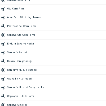
Oto Cam Filmi
Araç Cam Filmi Uygulaması
Profesyonel Cam Filmi
Sakarya Oto Cam Filmi
Endura Sakarya Harita
Şanlıurfa Avukat
Hukuk Danışmanlığı
Şanlıurfa Hukuk Bürosu
Avukatlık Hizmetleri
Şanlıurfa Hukuki Danışmanlık
Çağlayan Hukuk Harita
Sakarya Çiçekçi