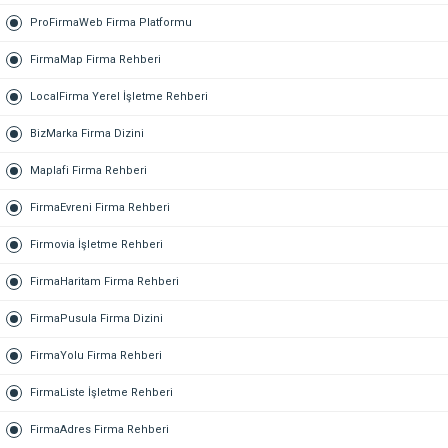
ProFirmaWeb Firma Platformu
FirmaMap Firma Rehberi
LocalFirma Yerel İşletme Rehberi
BizMarka Firma Dizini
Maplafi Firma Rehberi
FirmaEvreni Firma Rehberi
Firmovia İşletme Rehberi
FirmaHaritam Firma Rehberi
FirmaPusula Firma Dizini
FirmaYolu Firma Rehberi
FirmaListe İşletme Rehberi
FirmaAdres Firma Rehberi