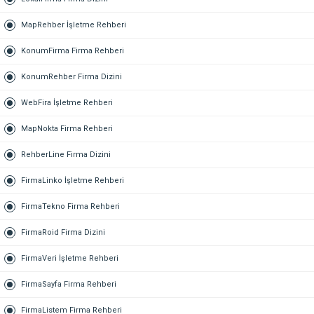
MapRehber İşletme Rehberi
KonumFirma Firma Rehberi
KonumRehber Firma Dizini
WebFira İşletme Rehberi
MapNokta Firma Rehberi
RehberLine Firma Dizini
FirmaLinko İşletme Rehberi
FirmaTekno Firma Rehberi
FirmaRoid Firma Dizini
FirmaVeri İşletme Rehberi
FirmaSayfa Firma Rehberi
FirmaListem Firma Rehberi