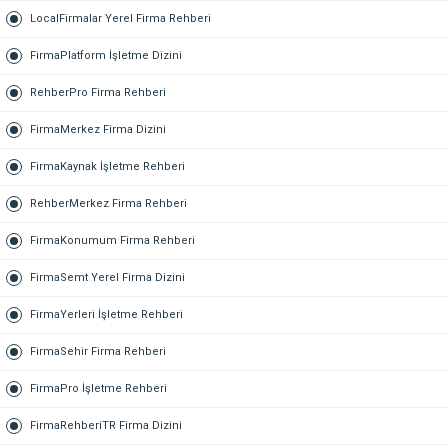
LocalFirmalar Yerel Firma Rehberi
FirmaPlatform İşletme Dizini
RehberPro Firma Rehberi
FirmaMerkez Firma Dizini
FirmaKaynak İşletme Rehberi
RehberMerkez Firma Rehberi
FirmaKonumum Firma Rehberi
FirmaSemt Yerel Firma Dizini
FirmaYerleri İşletme Rehberi
FirmaSehir Firma Rehberi
FirmaPro İşletme Rehberi
FirmaRehberiTR Firma Dizini