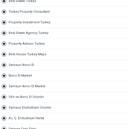
Real Estate Turkey
Turkey Property Consultant
Property Investment Turkey
Real Estate Agency Turkey
Property Advisor Turkey
Best House Turkey Maps
Samsun İkinci El
İkinci El Market
Samsun İkinci El Market
Sıfır ve İkinci El Ürünler
Samsun Endüstriyel Ürünler
A.L.Ç. Endüstriyel Harita
Sakarya Cam Filmi