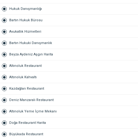
Hukuk Danışmanlığı
Bartın Hukuk Bürosu
Avukatlık Hizmetleri
Bartın Hukuki Danışmanlık
Beyza Aydeniz Aşgın Harita
Altınoluk Restaurant
Altınoluk Kahvaltı
Kazdağları Restaurant
Deniz Manzaralı Restaurant
Altınoluk Yeme İçme Mekanı
Doğa Restaurant Harita
Büyükada Restaurant