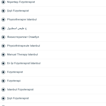
Nişantaşı Fizyoterapist
Şişli Fizyoterapist
Physiotherapie Istanbul
ج طبيعي اسطنبول
Физиотерапевт Стамбул
Physiothérapeute Istanbul
Manual Therapy Istanbul
En İyi Fizyoterapist İstanbul
Fizyoterapist
Fizyoterapi
İstanbul Fizyoterapist
Şişli Fizyoterapist