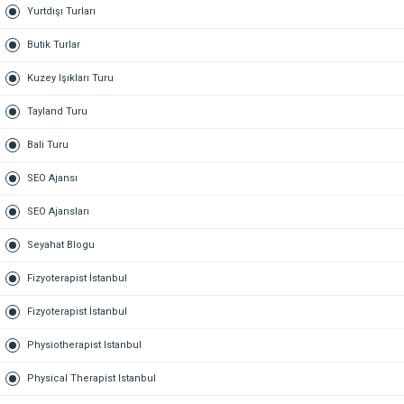
Yurtdışı Turları
Butik Turlar
Kuzey Işıkları Turu
Tayland Turu
Bali Turu
SEO Ajansı
SEO Ajansları
Seyahat Blogu
Fizyoterapist İstanbul
Fizyoterapist İstanbul
Physiotherapist Istanbul
Physical Therapist Istanbul