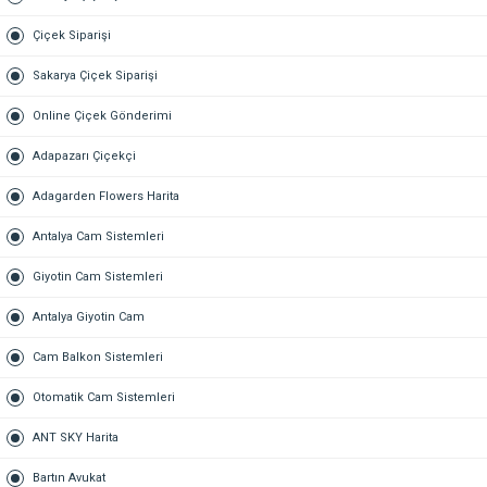
Çiçek Siparişi
Sakarya Çiçek Siparişi
Online Çiçek Gönderimi
Adapazarı Çiçekçi
Adagarden Flowers Harita
Antalya Cam Sistemleri
Giyotin Cam Sistemleri
Antalya Giyotin Cam
Cam Balkon Sistemleri
Otomatik Cam Sistemleri
ANT SKY Harita
Bartın Avukat