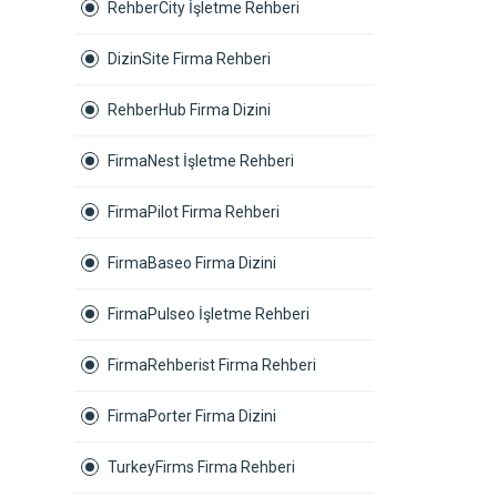
RehberCity İşletme Rehberi
DizinSite Firma Rehberi
RehberHub Firma Dizini
FirmaNest İşletme Rehberi
FirmaPilot Firma Rehberi
FirmaBaseo Firma Dizini
FirmaPulseo İşletme Rehberi
FirmaRehberist Firma Rehberi
FirmaPorter Firma Dizini
TurkeyFirms Firma Rehberi