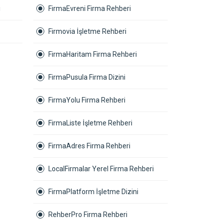
ı
FirmaEvreni Firma Rehberi
Firmovia İşletme Rehberi
FirmaHaritam Firma Rehberi
FirmaPusula Firma Dizini
FirmaYolu Firma Rehberi
FirmaListe İşletme Rehberi
FirmaAdres Firma Rehberi
LocalFirmalar Yerel Firma Rehberi
FirmaPlatform İşletme Dizini
RehberPro Firma Rehberi