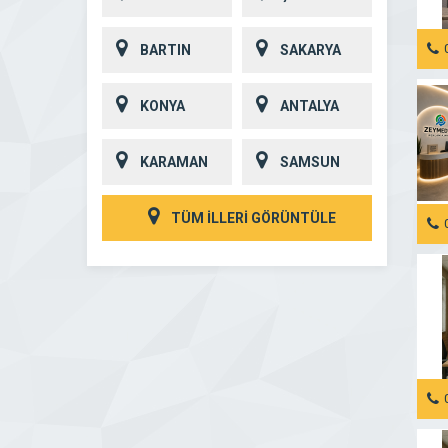
BARTIN
SAKARYA
KONYA
ANTALYA
KARAMAN
SAMSUN
TÜM İLLERİ GÖRÜNTÜLE
ME