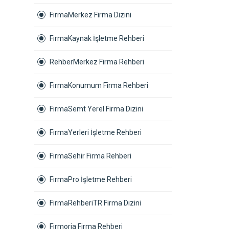
FirmaMerkez Firma Dizini
FirmaKaynak İşletme Rehberi
RehberMerkez Firma Rehberi
FirmaKonumum Firma Rehberi
FirmaSemt Yerel Firma Dizini
FirmaYerleri İşletme Rehberi
FirmaSehir Firma Rehberi
FirmaPro İşletme Rehberi
FirmaRehberiTR Firma Dizini
Firmoria Firma Rehberi