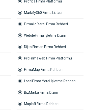
Profica Firma Platformu
Markify360 Firma Listesi
Firmalio Yerel Firma Rehberi
WebdeFirma İşletme Dizini
DijitalFirman Firma Rehberi
ProFirmaWeb Firma Platformu
FirmaMap Firma Rehberi
LocalFirma Yerel İşletme Rehberi
BizMarka Firma Dizini
Maplafi Firma Rehberi