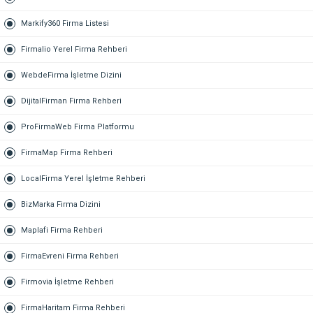
Markify360 Firma Listesi
Firmalio Yerel Firma Rehberi
WebdeFirma İşletme Dizini
DijitalFirman Firma Rehberi
ProFirmaWeb Firma Platformu
FirmaMap Firma Rehberi
LocalFirma Yerel İşletme Rehberi
BizMarka Firma Dizini
Maplafi Firma Rehberi
FirmaEvreni Firma Rehberi
Firmovia İşletme Rehberi
FirmaHaritam Firma Rehberi