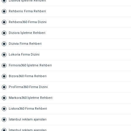
Listivoa İşletme Rehberi
Rehberio Firma Rehberi
Rehbera360 Firma Dizini
Diziora İşletme Rehberi
Dizivia Firma Rehberi
Lokoria Firma Dizini
Firmora360 İşletme Rehberi
Bizora360 Firma Rehberi
ProFirma360 Firma Dizini
Markora360 İşletme Rehberi
Listora360 Firma Rehberi
İstanbul reklam ajansları
İstanbul reklam ajansları