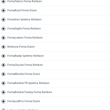
FirmaTekno Firma Rehberi
FirmaRoid Firma Dizini
FirmaVeri İşletme Rehberi
FirmaSayfa Firma Rehberi
FirmaListem Firma Rehberi
Rehbora Firma Dizini
FirmaRadar İşletme Rehberi
FirmaClouds Firma Rehberi
FirmaWorlds Firma Dizini
FirmaRehberTR İşletme Rehberi
FirmaRehberTurkey Firma Rehberi
FirmaListPro Firma Dizini