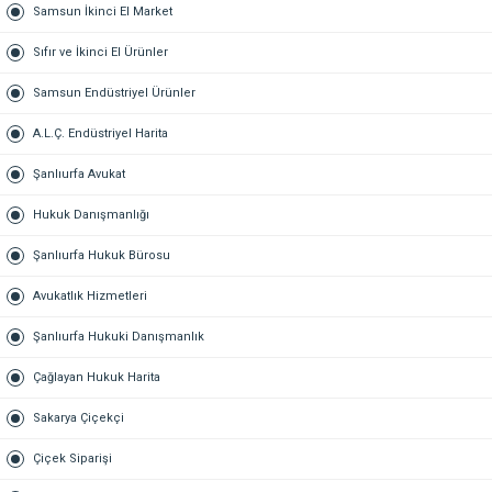
Samsun İkinci El Market
Sıfır ve İkinci El Ürünler
Samsun Endüstriyel Ürünler
A.L.Ç. Endüstriyel Harita
Şanlıurfa Avukat
Hukuk Danışmanlığı
Şanlıurfa Hukuk Bürosu
Avukatlık Hizmetleri
Şanlıurfa Hukuki Danışmanlık
Çağlayan Hukuk Harita
Sakarya Çiçekçi
Çiçek Siparişi