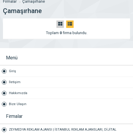
Firmalar
Çamaşırhane
Çamaşırhane
Toplam
0
firma bulundu.
Menü
Giriş
İletişim
Hakkımızda
Bize Ulaşın
Firmalar
ZEYMEDYA REKLAM AJANSI | İSTANBUL REKLAM AJANSLARI, DİJİTAL