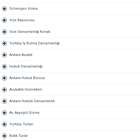
Schengen Vizesi
Vize Başvurusu
Vize Danışmanlığı Konak
Yurtdışı İş Bulma Danışmanlığı
Ankara Avukat
Hukuk Danışmanlığı
Ankara Hukuk Bürosu
Avukatlık Hizmetleri
Ankara Hukuki Danışmanlık
Av. Ayşegül Güney
Yurtdışı Turları
Butik Turlar