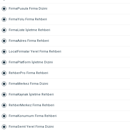
FirmaPusula Firma Dizini
FirmaYolu Firma Rehberi
FirmaListe İşletme Rehberi
FirmaAdres Firma Rehberi
LocalFirmalar Yerel Firma Rehberi
FirmaPlatform İşletme Dizini
RehberPro Firma Rehberi
FirmaMerkez Firma Dizini
FirmaKaynak İşletme Rehberi
RehberMerkez Firma Rehberi
FirmaKonumum Firma Rehberi
FirmaSemt Yerel Firma Dizini