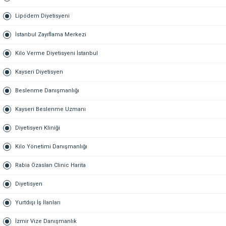
Lipödem Diyetisyeni
İstanbul Zayıflama Merkezi
Kilo Verme Diyetisyeni İstanbul
Kayseri Diyetisyen
Beslenme Danışmanlığı
Kayseri Beslenme Uzmanı
Diyetisyen Kliniği
Kilo Yönetimi Danışmanlığı
Rabia Özaslan Clinic Harita
Diyetisyen
Yurtdışı İş İlanları
İzmir Vize Danışmanlık