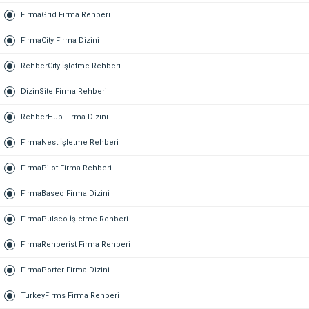
FirmaGrid Firma Rehberi
FirmaCity Firma Dizini
RehberCity İşletme Rehberi
DizinSite Firma Rehberi
RehberHub Firma Dizini
FirmaNest İşletme Rehberi
FirmaPilot Firma Rehberi
FirmaBaseo Firma Dizini
FirmaPulseo İşletme Rehberi
FirmaRehberist Firma Rehberi
FirmaPorter Firma Dizini
TurkeyFirms Firma Rehberi