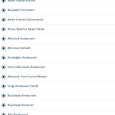
Bartın Hukuk Bürosu
Avukatlık Hizmetleri
Bartın Hukuki Danışmanlık
Beyza Aydeniz Aşgın Harita
Altınoluk Restaurant
Altınoluk Kahvaltı
Kazdağları Restaurant
Deniz Manzaralı Restaurant
Altınoluk Yeme İçme Mekanı
Doğa Restaurant Harita
Büyükada Restaurant
Büyükada Restoran
Ada Restaurant