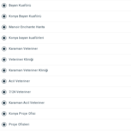
Bayan Kuaförü
Konya Bayan Kuaförü
Manoir Enchante Harita
Konya bayan kuaförleri
Karaman Veteriner
Veteriner Kliniği
Karaman Veteriner Kliniği
Acil Veteriner
7/24 Veteriner
Karaman Acil Veteriner
Konya Proje Ofisi
Proje Ofisleri