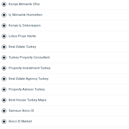
Konya Mimarlık Ofisi
İç Mimarlık Hizmetleri
Konya İç Dekorasyon
Lotus Proje Harita
Real Estate Turkey
Turkey Property Consultant
Property Investment Turkey
Real Estate Agency Turkey
Property Advisor Turkey
Best House Turkey Maps
Samsun İkinci El
İkinci El Market