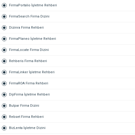
FirmaPortalio İşletme Rehberi
FirmaSearch Firma Dizini
Dizinra Firma Rehberi
FirmaPlaneo İşletme Rehberi
FirmaLocate Firma Dizini
Rehberis Firma Rehberi
FirmaLinker İşletme Rehberi
FirmaROA Firma Rehberi
DijiFirma İşletme Rehberi
Bulpar Firma Dizini
Rebset Firma Rehberi
BizLenta İşletme Dizini