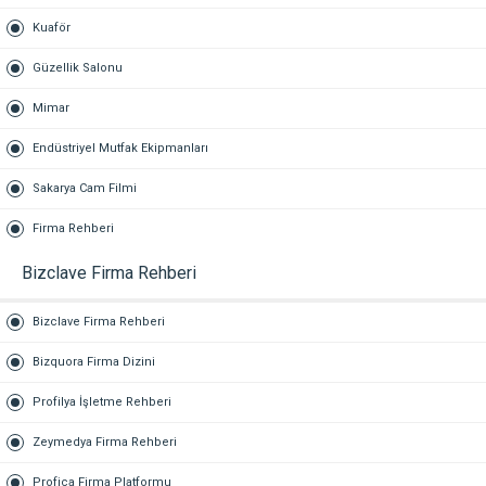
Kuaför
Güzellik Salonu
Mimar
Endüstriyel Mutfak Ekipmanları
Sakarya Cam Filmi
Firma Rehberi
Bizclave Firma Rehberi
Bizclave Firma Rehberi
Bizquora Firma Dizini
Profilya İşletme Rehberi
Zeymedya Firma Rehberi
Profica Firma Platformu