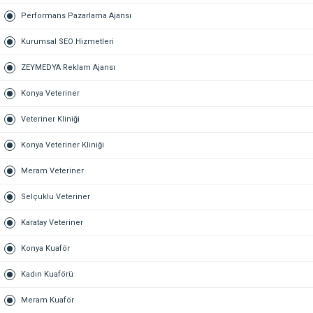
Performans Pazarlama Ajansı
Kurumsal SEO Hizmetleri
ZEYMEDYA Reklam Ajansı
Konya Veteriner
Veteriner Kliniği
Konya Veteriner Kliniği
Meram Veteriner
Selçuklu Veteriner
Karatay Veteriner
Konya Kuaför
Kadın Kuaförü
Meram Kuaför