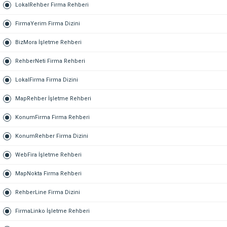
LokalRehber Firma Rehberi
FirmaYerim Firma Dizini
BizMora İşletme Rehberi
RehberNeti Firma Rehberi
LokalFirma Firma Dizini
MapRehber İşletme Rehberi
KonumFirma Firma Rehberi
KonumRehber Firma Dizini
WebFira İşletme Rehberi
MapNokta Firma Rehberi
RehberLine Firma Dizini
FirmaLinko İşletme Rehberi