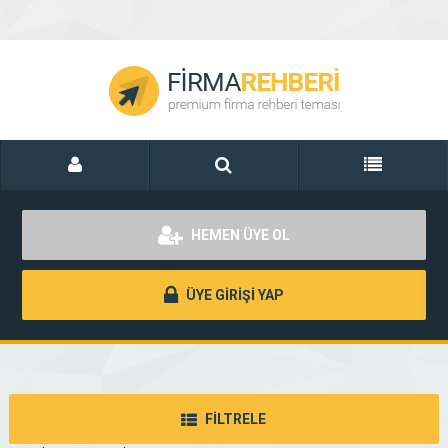
HEMEN ÜYE OL
ÜYE GİRİŞİ YAP
FİLTRELE