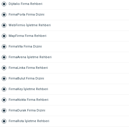
Dijitalio Firma Rehberi
FirmaPorta Firma Dizini
WebFirmio İşletme Rehberi
MapFirma Firma Rehberi
FirmaVita Firma Dizini
FirmaArena İşletme Rehberi
FirmaLinka Firma Rehberi
FirmaBulut Firma Dizini
FirmaKey İşletme Rehberi
FirmaNokta Firma Rehberi
FirmaDurak Firma Dizini
FirmaRota İşletme Rehberi