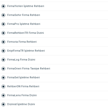
FirmaYerleri İşletme Rehberi
FirmaSehir Firma Rehberi
FirmaPro İşletme Rehberi
FirmaRehberiTR Firma Dizini
Firmoria Firma Rehberi
EniyiFirmaTR İşletme Rehberi
FirmaLog Firma Dizini
FirmaOneri Firma Tavsiye Rehberi
FirmaSet İşletme Rehberi
RehberON Firma Rehberi
FirmaLens Firma Dizini
Dizinist İşletme Dizini