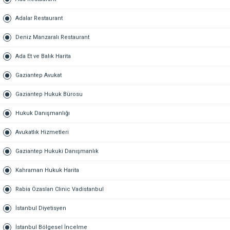
Adalar Restaurant
Deniz Manzaralı Restaurant
Ada Et ve Balık Harita
Gaziantep Avukat
Gaziantep Hukuk Bürosu
Hukuk Danışmanlığı
Avukatlık Hizmetleri
Gaziantep Hukuki Danışmanlık
Kahraman Hukuk Harita
Rabia Özaslan Clinic Vadistanbul
İstanbul Diyetisyen
İstanbul Bölgesel İncelme